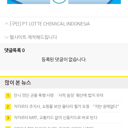
[구인] PT LOTTE CHEMICAL INDONESIA
웹사이트 제작해드립니다
댓글목록
0
등록된 댓글이 없습니다.
많이 본 뉴스
인니 잇단 군중 폭행 사망…'사적 응징' 확산에 법치 우려
1
자카르타 주지사, 쇼핑몰 보안 울타리 철거 요청…"치안 문제없다"
2
자카르타 MRT, 교통카드 없이 신용카드로 바로 탄다
3