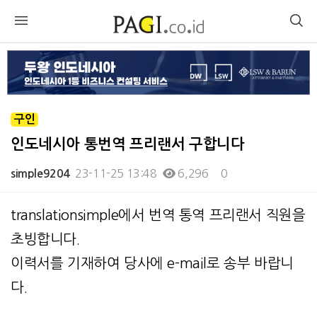
구인
인도네시아 통번역 프리랜서 구합니다
23-11-25 13:48
6,296
0
simple9204
본문
translationsimple에서 번역 통역 프리랜서 직원을
초빙합니다.
이력서를 기재하여 당사에 e-mail로 송부 바랍니
다.