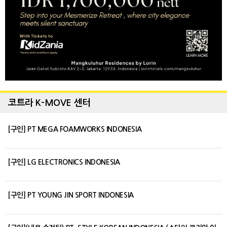
코트라 K-MOVE 센터
[구인] PT MEGA FOAMWORKS INDONESIA
[구인] LG ELECTRONICS INDONESIA
[구인] PT YOUNG JIN SPORT INDONESIA