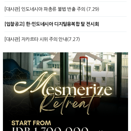
[대사관] 인도네시아 파충류 불법 반출 주의 (7.29)
[입찰공고] 한-인도네시아 디지털융복합 탈 전시회
[대사관] 자카르타 시위 주의 안내(7.27)