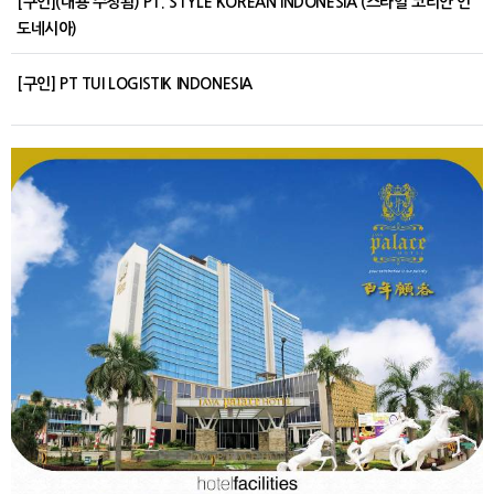
[구인](내용 수정됨) PT. STYLE KOREAN INDONESIA (스타일 코리안 인
도네시아)
[구인] PT TUI LOGISTIK INDONESIA