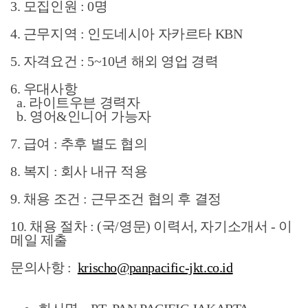
3. 모집인원 : 0명
4. 근무지역 : 인도네시아 자카르타 KBN
5. 자격요건 : 5~10년 해외 영업 경력
6. 우대사항
a. 라이트우븐 경력자
b. 영어&인니어 가능자
7. 급여 : 추후 별도 협의
8. 복지 : 회사 내규 적용
9. 채용 조건 : 근무조건 협의 후 결정
10. 채용 절차 : (국/영문) 이력서, 자기소개서 - 이
메일 제출
문의사항 :
krischo@panpacific-jkt.co.id