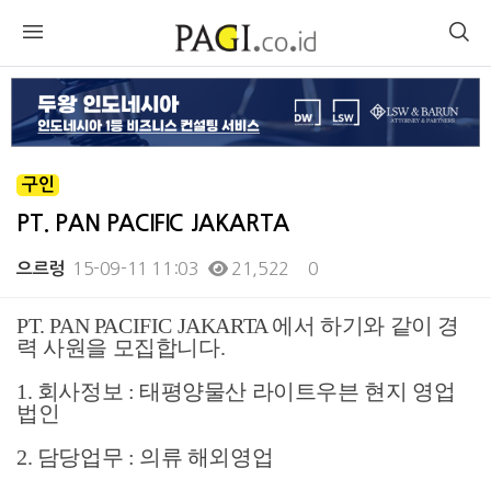
구인
PT. PAN PACIFIC JAKARTA
15-09-11 11:03
21,522
0
으르렁
PT. PAN PACIFIC JAKARTA 에서 하기와 같이 경
본문
력 사원을 모집합니다.
1. 회사정보 : 태평양물산 라이트우븐 현지 영업
법인
2. 담당업무 : 의류 해외영업