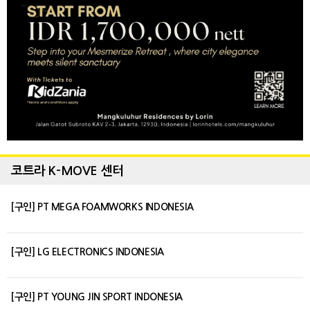
코트라 K-MOVE 센터
[구인] PT MEGA FOAMWORKS INDONESIA
[구인] LG ELECTRONICS INDONESIA
[구인] PT YOUNG JIN SPORT INDONESIA