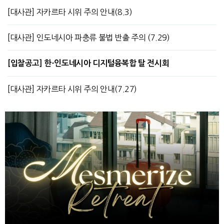
[대사관] 자카르타 시위 주의 안내(8.3)
[대사관] 인도네시아 파충류 불법 반출 주의 (7.29)
[입찰공고] 한-인도네시아 디지털융복합 탈 전시회
[대사관] 자카르타 시위 주의 안내(7.27)