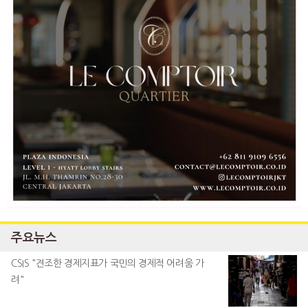
주요뉴스
CSIS "견조한 경제지표가 국민의 경제적 어려움 가
려"