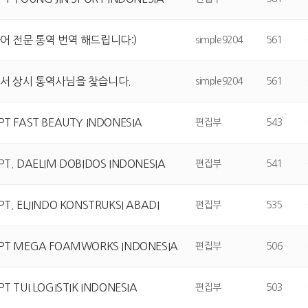
 전문 통역 번역 해드립니다:)
simple9204
561
서 상시 통역사님을 찾습니다.
simple9204
561
PT FAST BEAUTY INDONESIA
편집부
543
PT. DAELIM DOBIDOS INDONESIA
편집부
541
PT. ELJINDO KONSTRUKSI ABADI
편집부
535
 PT MEGA FOAMWORKS INDONESIA
편집부
506
PT TUI LOGISTIK INDONESIA
편집부
503