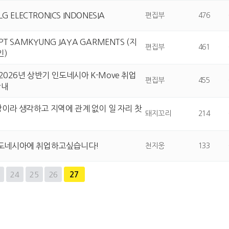
LG ELECTRONICS INDONESIA
편집부
476
 PT SAMKYUNG JAYA GARMENTS (지
편집부
461
인)
 2026년 상반기 인도네시아 K-Move 취업
편집부
455
안내
이라 생각하고 지역에 관계 없이 일 자리 찻
돼지꼬리
214
인도네시아에 취업하고싶습니다!
천지웅
133
3
24
25
26
27