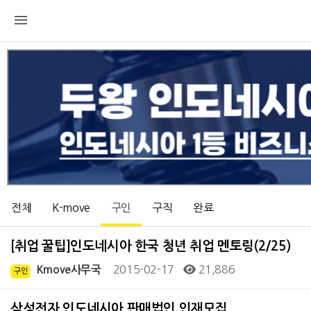
전체
K-move
구인
구직
완료
[취업 꿀팁]인도네시아 한국 청년 취업 멘토링(2/25)
2015-02-17
21,886
Kmove사무국
구인
삼성전자 인도네시아 판매법인 인재모집