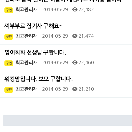
2014-05-29
22,482
최고관리자
구인
찌부부르 집기사 구해요~
2014-05-29
21,474
최고관리자
구인
영어회화 선생님 구합니다.
2014-05-29
22,460
최고관리자
구인
워킹맘입니다. 보모 구합니다.
2014-05-29
21,210
최고관리자
구인
처음
이전