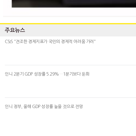
주요뉴스
CSIS "견조한 경제지표가 국민의 경제적 어려움 가려"
인니 2분기 GDP 성장률 5.29%…1분기보다 둔화
인니 정부, 올해 GDP 성장률 높을 것으로 전망