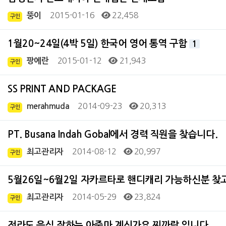
2015-01-16
22,458
뚱이
구인
1월20~24일(4박 5일) 한국어 영어 통역 구함
1
2015-01-12
21,943
팡에란
구인
SS PRINT AND PACKAGE
2014-09-23
20,313
merahmuda
구인
PT. Busana Indah Gobal에서 경력 직원을 찾습니다.
2014-08-12
20,997
최고관리자
구인
5월26일~6월2일 자카르타로 핸디캐리 가능하신분 찾
2014-05-29
23,824
최고관리자
구인
전라도 음식 잘하는 아줌마 계신가요 찌까랑 입니다