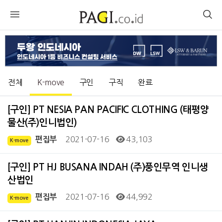
전체
K-move
구인
구직
완료
[구인] PT NESIA PAN PACIFIC CLOTHING (태평양
물산(주)인니법인)
2021-07-16
43,103
편집부
K-move
[구인] PT HJ BUSANA INDAH (주)풍인무역 인니생
산법인
2021-07-16
44,992
편집부
K-move