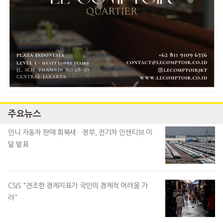
주요뉴스
인니 자동차 판매 회복세…정부, 전기차 인센티브 이
달 발표
CSIS "견조한 경제지표가 국민의 경제적 어려움 가
려"