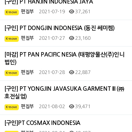
[구인] PT HANJIN INDONESIA JAYA
2021-07-19
37,261
편집부
K-move
[구인] PT DONGJIN INDONESIA (동진 쎄미켐)
2021-07-27
23,160
편집부
K-move
[마감] PT PAN PACIFIC NESIA (태평양물산(주)인니
법인)
2021-07-28
22,887
편집부
K-move
[구인] PT YONGJIN JAVASUKA GARMENT III (㈜
호전실업)
2021-08-02
39,471
편집부
K-move
[구인]PT COSMAX INDONESIA