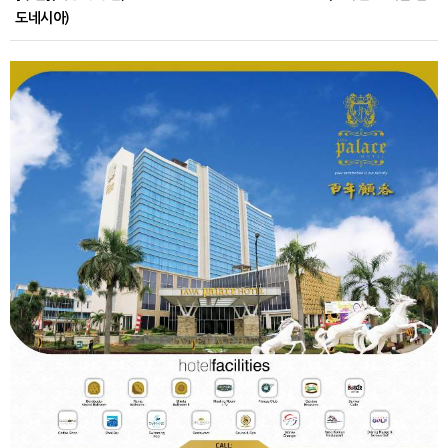
도네시아)