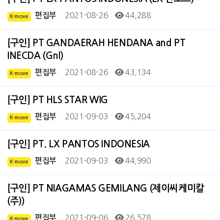
2021-08-26
44,288
편집부
K-move
[구인] PT GANDAERAH HENDANA and PT
INECDA (GnI)
2021-08-26
43,134
편집부
K-move
[구인] PT HLS STAR WIG
2021-09-03
45,204
편집부
K-move
[구인] PT. LX PANTOS INDONESIA
2021-09-03
44,990
편집부
K-move
[구인] PT NIAGAMAS GEMILANG (제이씨케미칼
(주))
2021-09-06
26,578
편집부
K-move