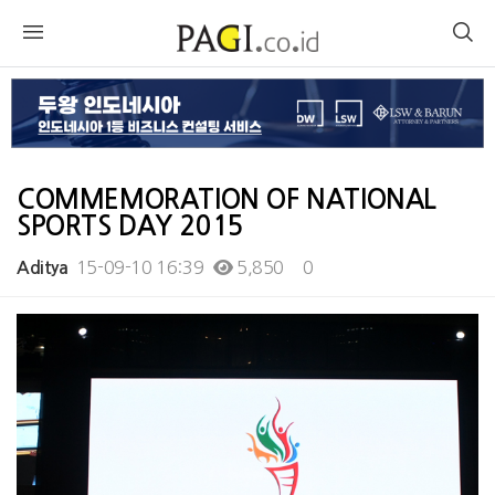
COMMEMORATION OF NATIONAL
SPORTS DAY 2015
15-09-10 16:39
5,850
0
Aditya
본문