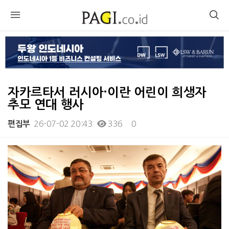
자카르타서 러시아·이란 어린이 희생자
추모 연대 행사
26-07-02 20:43
336
0
편집부
본문