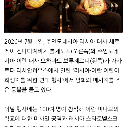
2026년 7월 1일, 주인도네시아 러시아 대사 세르
게이 겐나디예비치 톨체노프(오른쪽)와 주인도네
시아 이란 대사 모하마드 보루제르디(왼쪽)가 자카
르타 러시안하우스에서 열린 '러시아·이란 어린이
희생자를 위한 연대 행사'에서 평화의 메시지를 적
은 등불을 들고 있다.
이날 행사에는 100여 명이 참석해 이란 미나브의
학교에 대한 미사일 공격과 러시아 스타로벨스크