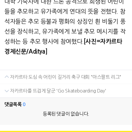
대학 기숙사에 대한 드론 공격으로 희생된 어린이
들을 추모하고 유가족에게 연대의 뜻을 전했다. 참
석자들은 추모 등불과 평화의 상징인 흰 비둘기 풍
선을 장식하고, 유가족에게 보낼 추모 메시지를 작
성하는 등 추모 행사에 참여했다.
[사진=자카르타
경제신문/Aditya]
자카르타 도심 속 어린이 길거리 축구 대회 "아스팔트 리그"
자카르타를 뜨겁게 달군 'Go Skateboarding Day'
댓글목록
0
등록된 댓글이 없습니다.