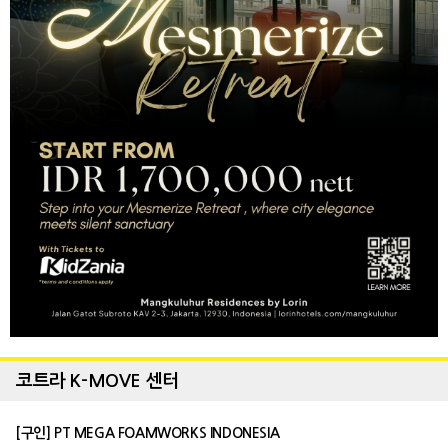
코트라 K-MOVE 센터
[구인] PT MEGA FOAMWORKS INDONESIA