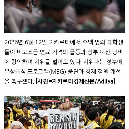
2026년 6월 12일 자카르타에서 수백 명의 대학생
들이 비보조금 연료 가격의 급등과 정부 예산 낭비
에 항의하며 시위를 벌이고 있다. 시위대는 정부에
무상급식 프로그램(MBG) 중단과 경제 정책 개선
을 촉구했다.
[사진=자카르타경제신문/Aditya]