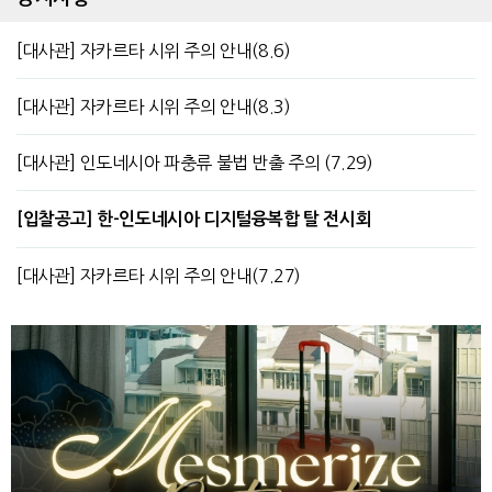
[대사관] 자카르타 시위 주의 안내(8.6)
[대사관] 자카르타 시위 주의 안내(8.3)
[대사관] 인도네시아 파충류 불법 반출 주의 (7.29)
[입찰공고] 한-인도네시아 디지털융복합 탈 전시회
[대사관] 자카르타 시위 주의 안내(7.27)