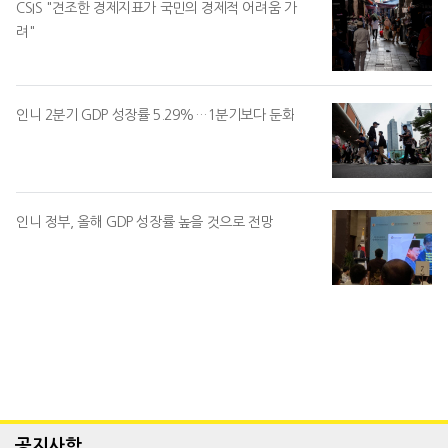
CSIS "견조한 경제지표가 국민의 경제적 어려움 가
려"
인니 2분기 GDP 성장률 5.29%…1분기보다 둔화
인니 정부, 올해 GDP 성장률 높을 것으로 전망
공지사항