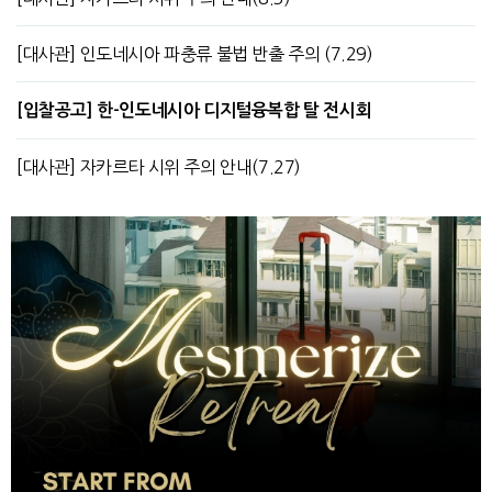
[대사관] 인도네시아 파충류 불법 반출 주의 (7.29)
[입찰공고] 한-인도네시아 디지털융복합 탈 전시회
[대사관] 자카르타 시위 주의 안내(7.27)