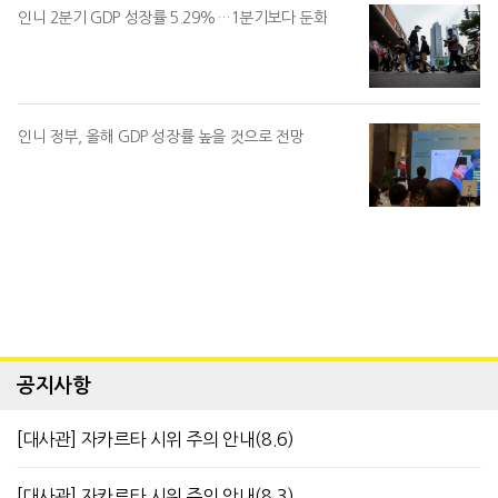
인니 2분기 GDP 성장률 5.29%…1분기보다 둔화
인니 정부, 올해 GDP 성장률 높을 것으로 전망
공지사항
[대사관] 자카르타 시위 주의 안내(8.6)
[대사관] 자카르타 시위 주의 안내(8.3)