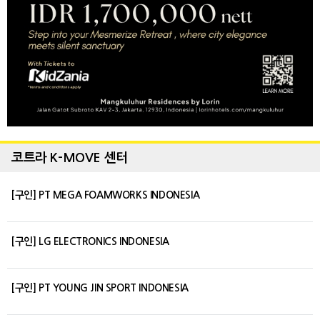
코트라 K-MOVE 센터
[구인] PT MEGA FOAMWORKS INDONESIA
[구인] LG ELECTRONICS INDONESIA
[구인] PT YOUNG JIN SPORT INDONESIA