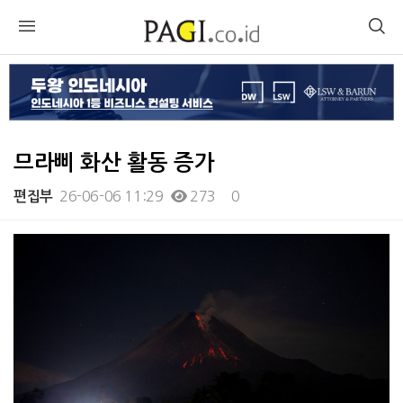
므라삐 화산 활동 증가
26-06-06 11:29
273
0
편집부
본문