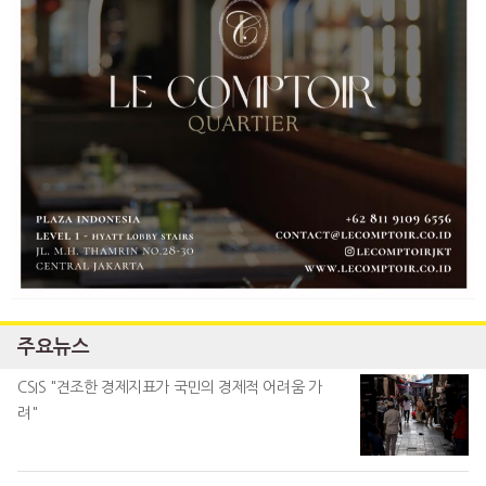
주요뉴스
CSIS "견조한 경제지표가 국민의 경제적 어려움 가
려"