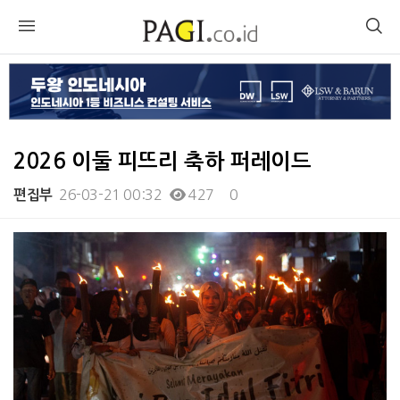
2026 이둘 피뜨리 축하 퍼레이드
26-03-21 00:32
427
0
편집부
본문