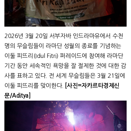
2026년 3월 20일 서부자바 인드라마유에서 수천
명의 무슬림들이 라마단 성월의 종료를 기념하는
이둘 피뜨리(Idul Fitri) 퍼레이드에 참여해 라마단
기간 동안 세속적인 욕망을 잘 절제한 것에 대한 감
사를 표하고 있다. 전 세계 무슬림들은 3월 21일에
이둘 피뜨리를 맞이한다.
[사진=자카르타경제신
문/Aditya]