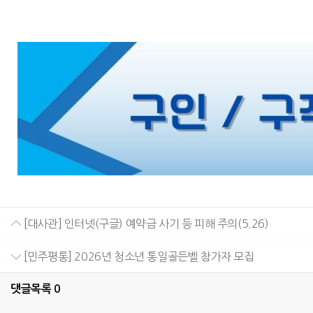
[대사관] 인터넷(구글) 예약금 사기 등 피해 주의(5.26)
[민주평통] 2026년 청소년 통일골든벨 참가자 모집
댓글목록
0