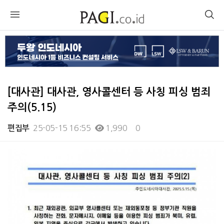
[대사관] 대사관, 영사콜센터 등 사칭 피싱 범죄
주의(5.15)
25-05-15 16:55
1,990
0
편집부
본문