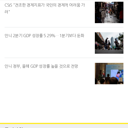
CSIS "견조한 경제지표가 국민의 경제적 어려움 가
려"
인니 2분기 GDP 성장률 5.29%…1분기보다 둔화
인니 정부, 올해 GDP 성장률 높을 것으로 전망