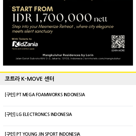
코트라 K-MOVE 센터
[구인] PT MEGA FOAMWORKS INDONESIA
[구인] LG ELECTRONICS INDONESIA
[구인] PT YOUNG JIN SPORT INDONESIA