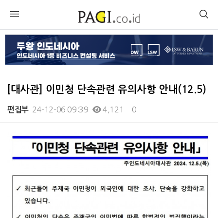
[대사관] 이민청 단속관련 유의사항 안내(12.5)
24-12-06 09:39
4,121
0
편집부
본문