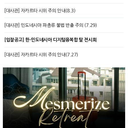
[대사관] 자카르타 시위 주의 안내(8.3)
[대사관] 인도네시아 파충류 불법 반출 주의 (7.29)
[입찰공고] 한-인도네시아 디지털융복합 탈 전시회
[대사관] 자카르타 시위 주의 안내(7.27)