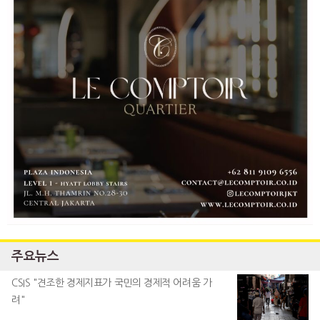
주요뉴스
CSIS "견조한 경제지표가 국민의 경제적 어려움 가
려"