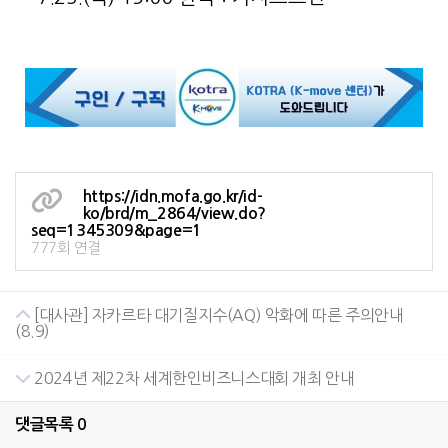
https://idn.mofa.go.kr/id-
ko/brd/m_2864/view.do?
seq=1345309&page=1
777회 연결
[대사관] 자카르타 대기질지수(AQ) 악화에 따른 주의안내
(8.9)
2024년 제22차 세계한인비즈니스대회 개최 안내
댓글목록
0