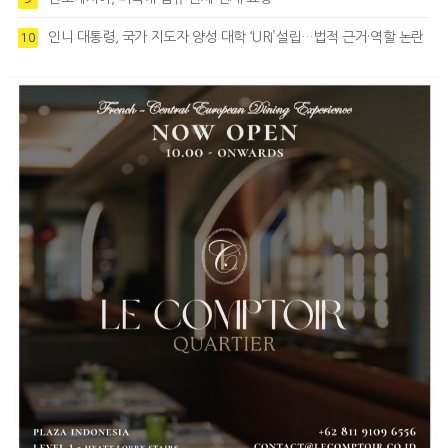
인니 대통령, 국가 지도자 양성 대학 ‘URI’설립…법적 근거·역할 논란
10