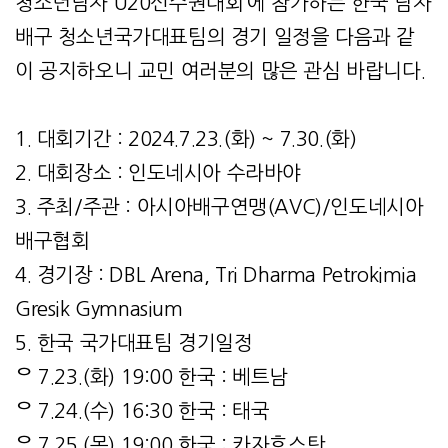
청소년남자 U20선수권대회’에 참가하는 한국 남자
배구 청소년국가대표팀의 경기 일정을 다음과 같
이 공지하오니 교민 여러분의 많은 관심 바랍니다.
1. 대회기간 : 2024.7.23.(화) ~ 7.30.(화)
2. 대회장소 : 인도네시아 수라바야
3. 주최/주관 : 아시아배구연맹(AVC)/인도네시아
배구협회
4. 경기장 : DBL Arena, Tri Dharma Petrokimia
Gresik Gymnasium
5. 한국 국가대표팀 경기일정
ᄋ 7.23.(화) 19:00 한국 : 베트남
ᄋ 7.24.(수) 16:30 한국 : 태국
ᄋ 7.25.(목) 19:00 한국 : 카자흐스탄