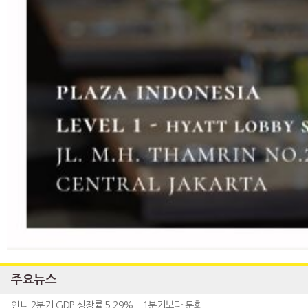
주요뉴스
인니 2분기 GDP 성장률 5.29%…1분기보다 둔화