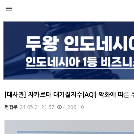
[대사관] 자카르타 대기질지수[AQI] 악화에 따른 주
24-05-21 21:57
4,206
0
편집부
본문