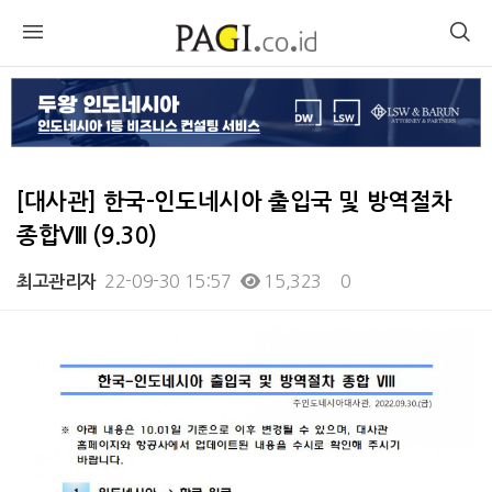
[대사관] 한국-인도네시아 출입국 및 방역절차
종합VIII (9.30)
22-09-30 15:57
15,323
0
최고관리자
본문