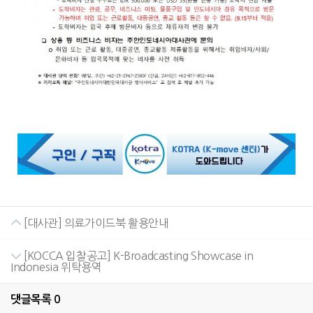
[대사관] 의료가이드북 활용안내
[KOCCA 입찰공고] K-Broadcasting Showcase in
Indonesia 위탁용역
댓글목록
0