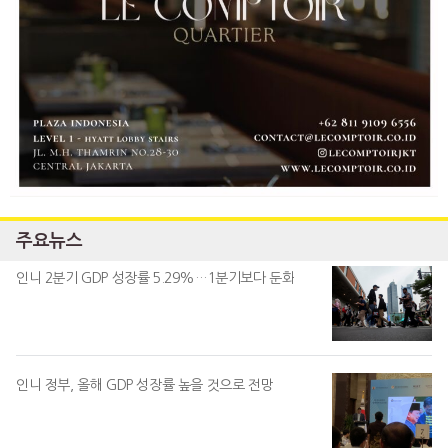
주요뉴스
인니 2분기 GDP 성장률 5.29%…1분기보다 둔화
인니 정부, 올해 GDP 성장률 높을 것으로 전망