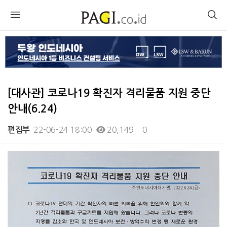
[대사관] 코로나19 확진자 격리물품 지원 중단
안내(6.24)
22-06-24 18:00
20,149
0
편집부
본문