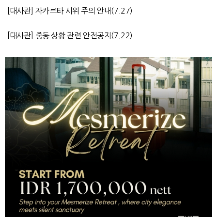
[대사관] 자카르타 시위 주의 안내(7.27)
[대사관] 중동 상황 관련 안전공지(7.22)