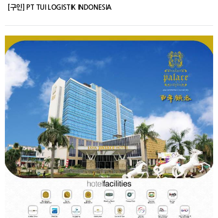
[구인] PT TUI LOGISTIK INDONESIA