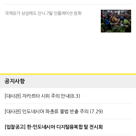
국제유가 상승에도 인니 7월 인플레이션 완화
공지사항
[대사관] 자카르타 시위 주의 안내(8.3)
[대사관] 인도네시아 파충류 불법 반출 주의 (7.29)
[입찰공고] 한-인도네시아 디지털융복합 탈 전시회