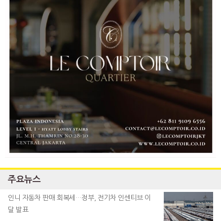
주요뉴스
인니 자동차 판매 회복세…정부, 전기차 인센티브 이
달 발표