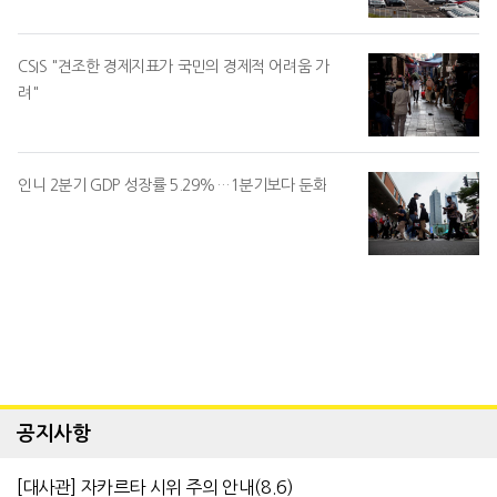
CSIS "견조한 경제지표가 국민의 경제적 어려움 가
려"
인니 2분기 GDP 성장률 5.29%…1분기보다 둔화
공지사항
[대사관] 자카르타 시위 주의 안내(8.6)