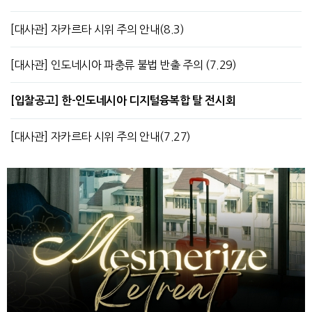
[대사관] 자카르타 시위 주의 안내(8.3)
[대사관] 인도네시아 파충류 불법 반출 주의 (7.29)
[입찰공고] 한-인도네시아 디지털융복합 탈 전시회
[대사관] 자카르타 시위 주의 안내(7.27)