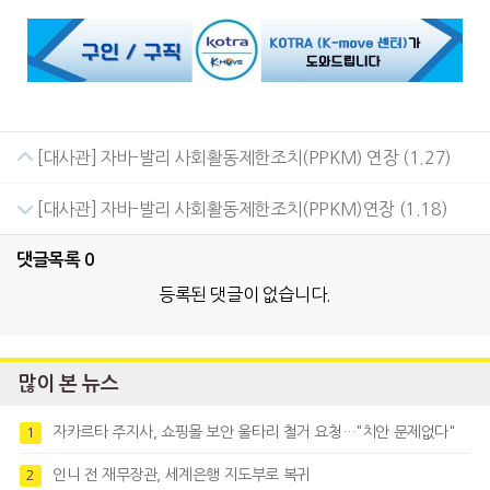
[대사관] 자바-발리 사회활동제한조치(PPKM) 연장 (1.27)
[대사관] 자바-발리 사회활동제한조치(PPKM)연장 (1.18)
댓글목록
0
등록된 댓글이 없습니다.
많이 본 뉴스
자카르타 주지사, 쇼핑몰 보안 울타리 철거 요청…"치안 문제없다"
1
인니 전 재무장관, 세계은행 지도부로 복귀
2