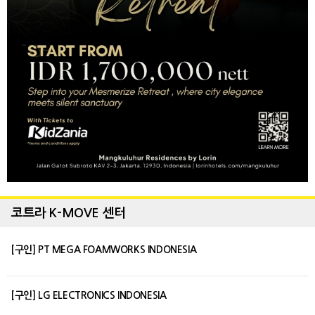
코트라 K-MOVE 센터
[구인] PT MEGA FOAMWORKS INDONESIA
[구인] LG ELECTRONICS INDONESIA