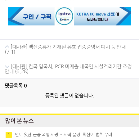
[대사관] 백신종류가 기재된 유효 접종증명서 예시 등 안내
(7.1)
[대사관] 한국 입국시, PCR 미제출 내국인 시설격리기간 조정
안내 (6.28)
댓글목록
0
등록된 댓글이 없습니다.
많이 본 뉴스
인니 잇단 군중 폭행 사망…'사적 응징' 확산에 법치 우려
1