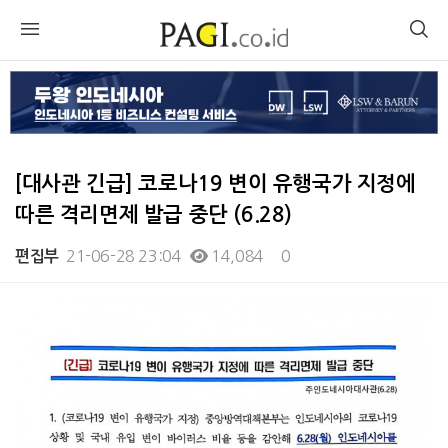
[대사관 긴급] 코로나19 변이 유행국가 지정에
따른 격리면제 발급 중단 (6.28)
21-06-28 23:04
14,084
0
편집부
본문