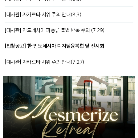
[대사관] 자카르타 시위 주의 안내(8.3)
[대사관] 인도네시아 파충류 불법 반출 주의 (7.29)
[입찰공고] 한-인도네시아 디지털융복합 탈 전시회
[대사관] 자카르타 시위 주의 안내(7.27)