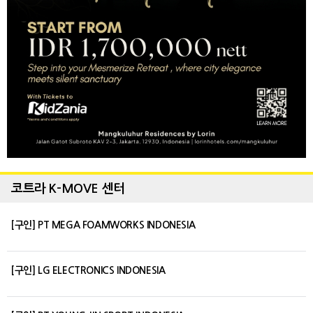
코트라 K-MOVE 센터
[구인] PT MEGA FOAMWORKS INDONESIA
[구인] LG ELECTRONICS INDONESIA