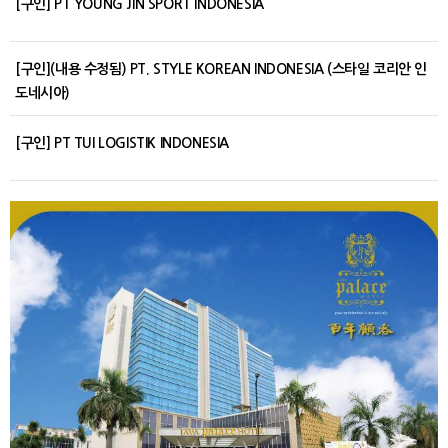
[구인] PT YOUNG JIN SPORT INDONESIA
[구인](내용 수정됨) PT. STYLE KOREAN INDONESIA (스타일 코리안 인
도네시아)
[구인] PT TUI LOGISTIK INDONESIA