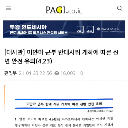
[대사관] 미얀마 군부 반대시위 개최에 따른 신
변 안전 유의(4.23)
21-04-23 22:56
18,009
0
편집부
본문