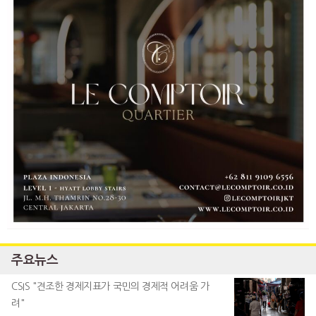
주요뉴스
CSIS "견조한 경제지표가 국민의 경제적 어려움 가
려"