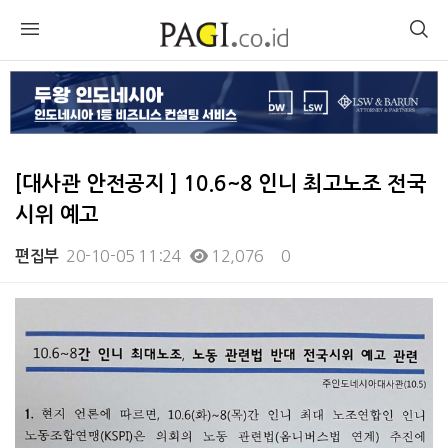
[대사관 안전공지 ] 10.6~8 인니 최고노조 전국
시위 예고
20-10-05 11:24
12,076
0
편집부
본문