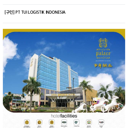
[구인] PT TUI LOGISTIK INDONESIA