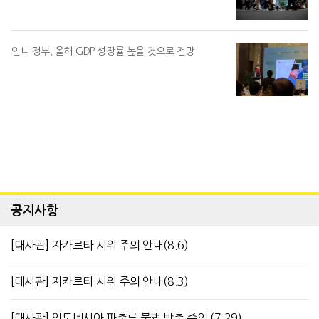
인니 정부, 올해 GDP 성장률 높을 것으로 전망
공지사항
[대사관] 자카르타 시위 주의 안내(8.6)
[대사관] 자카르타 시위 주의 안내(8.3)
[대사관] 인도네시아 파충류 불법 반출 주의 (7.29)