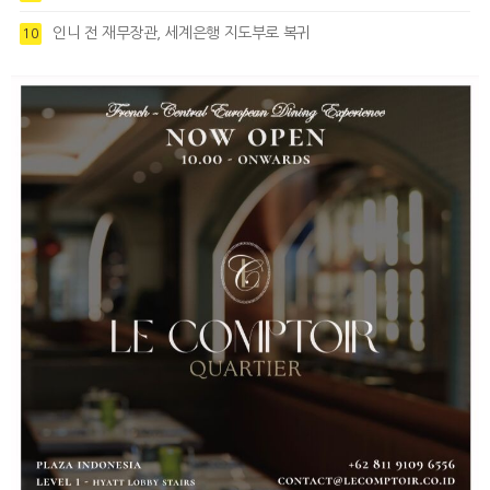
인니 전 재무장관, 세계은행 지도부로 복귀
10