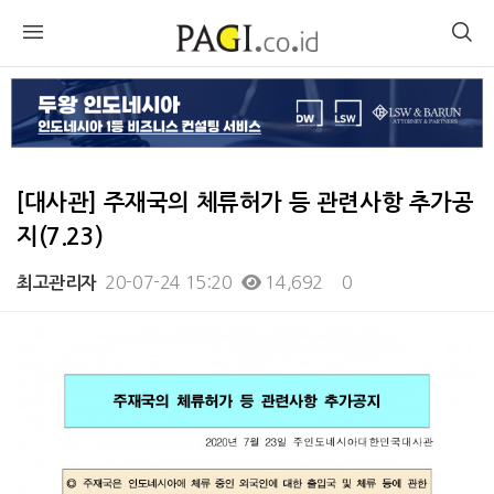
[대사관] 주재국의 체류허가 등 관련사항 추가공
지(7.23)
20-07-24 15:20
14,692
0
최고관리자
본문