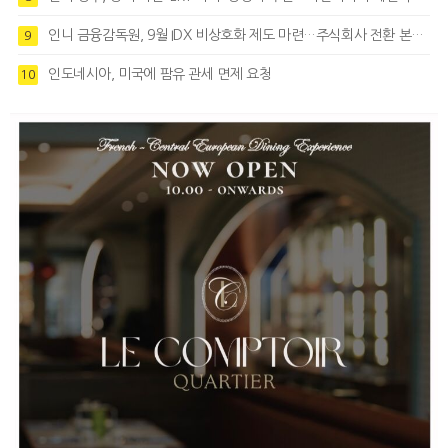
인니 금융감독원, 9월 IDX 비상호화 제도 마련…주식회사 전환 본격화
9
인도네시아, 미국에 팜유 관세 면제 요청
10