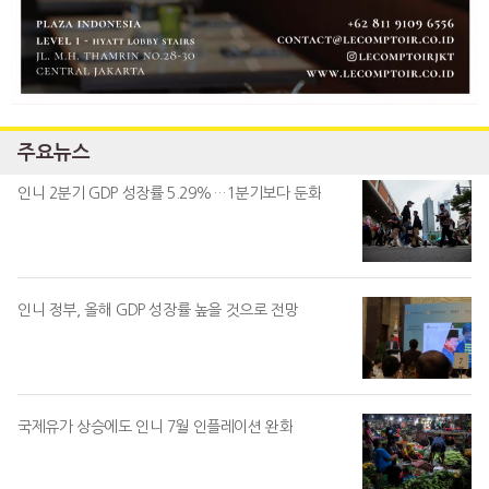
주요뉴스
인니 2분기 GDP 성장률 5.29%…1분기보다 둔화
인니 정부, 올해 GDP 성장률 높을 것으로 전망
국제유가 상승에도 인니 7월 인플레이션 완화