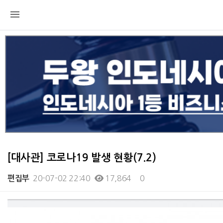
[대사관] 코로나19 발생 현황(7.2)
20-07-02 22:40
17,864
0
편집부
본문