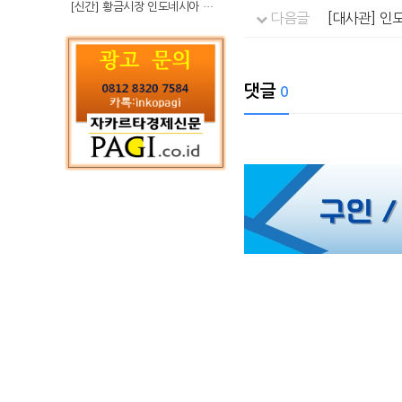
[신간] 황금시장 인도네시아 슈퍼리치의 성공 수업
다음글
[대사관] 인
댓글
0