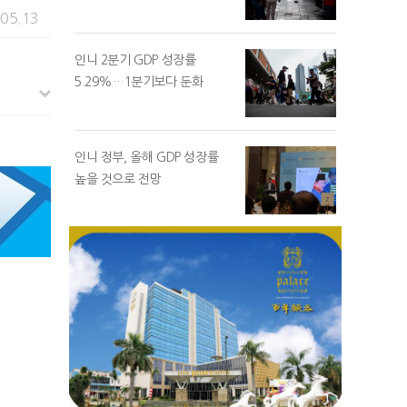
.05.13
인니 2분기 GDP 성장률
5.29%…1분기보다 둔화
인니 정부, 올해 GDP 성장률
높을 것으로 전망