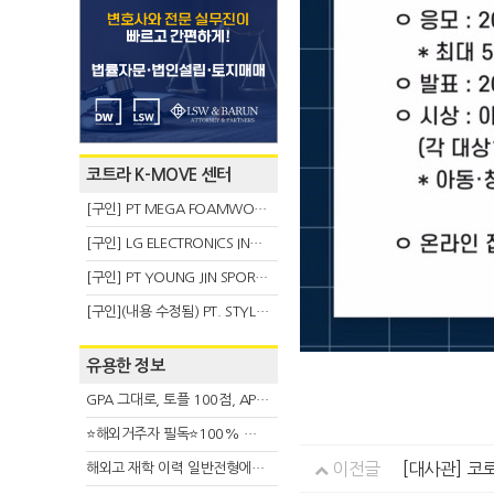
코트라 K-MOVE 센터
[구인] PT MEGA FOAMWORKS INDONESIA
[구인] LG ELECTRONICS INDONESIA
[구인] PT YOUNG JIN SPORT INDONESIA
[구인](내용 수정됨) PT. STYLE KOREAN INDONESIA (스타일 코리안 인도네시아)
유용한 정보
GPA 그대로, 토플 100점, AP 막막 — 원인은 하나입니다
⭐해외거주자 필독⭐100% 온라인 마지막 한국어교원 2급 추가모집 (~8/2)
이전글
[대사관] 코로
해외고 재학 이력 일반전형에서 분명한 입시 강점 살리는 전략