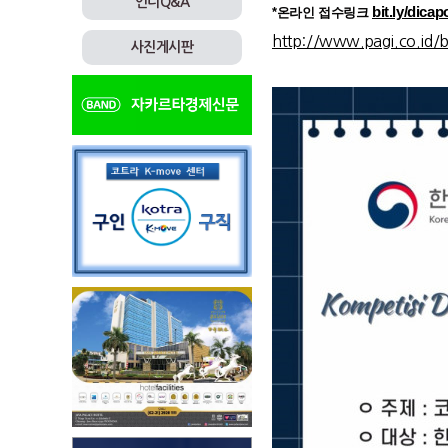
인니Q&A
bit.ly/dica
*온라인 접수링크
http://www.pagi.co.id
사진게시판