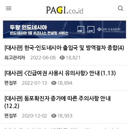
[대사관] 한국-인도네시아 출입국 및 방역절차 종합(4)
2022-06-08
18,821
최고관리자
[대사관] <긴급여권 사용시 유의사항> 안내 (1.13)
2022-01-13
18,894
편집부
[대사관] 동포확진자 증가에 따른 주의사항 안내
(12.2)
2020-12-02
18,933
편집부