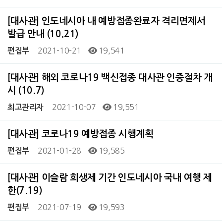
[대사관] 인도네시아 내 예방접종완료자 격리면제서
발급 안내 (10.21)
2021-10-21
19,541
편집부
[대사관] 해외 코로나19 백신접종 대사관 인증절차 개
시 (10.7)
2021-10-07
19,551
최고관리자
[대사관] 코로나19 예방접종 시행계획
2021-01-28
19,585
편집부
[대사관] 이슬람 희생제 기간 인도네시아 국내 여행 제
한(7.19)
2021-07-19
19,593
편집부