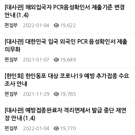
[대사관] 해외입국자 PCR음성확인서 제출기준 변경
안내 (1.4)
2022-01-04
19,622
편집부
[대사관] 대한민국 입국 외국인 PCR 음성확인서 제출
의무화
2021-01-07
19,649
편집부
[한인회] 한인동포 대상 코로나19 예방 추가접종 수요
조사 안내
2021-11-29
19,765
편집부
[대사관] 예방접종완료자 격리면제서 발급 중단 재연
장 안내 (1.4)
2022-01-04
19,770
편집부