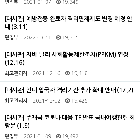
2021-01-07
19,349
편집부
[대사관] 예방접종 완료자 격리면제제도 변경 예정 안
내 (3.11)
2022-03-11
19,355
편집부
[대사관] 자바-발리 사회활동제한조치(PPKM) 연장
(12.16)
2021-12-16
19,418
최고관리자
[대사관] 인니 입국자 격리기간 추가 확대 안내 (12.2)
2021-12-02
19,425
최고관리자
[대사관] 주재국 코로나 대응 TF 발표 국내여행관련 회
람문 (1.9)
2021-01-09
19,492
편집부