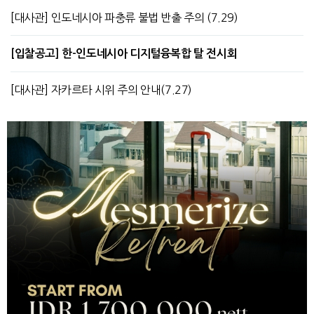
[대사관] 인도네시아 파충류 불법 반출 주의 (7.29)
[입찰공고] 한-인도네시아 디지털융복합 탈 전시회
[대사관] 자카르타 시위 주의 안내(7.27)