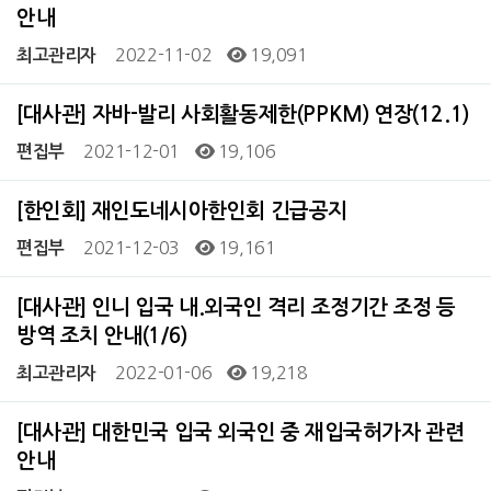
안내
2022-11-02
19,091
최고관리자
[대사관] 자바-발리 사회활동제한(PPKM) 연장(12.1)
2021-12-01
19,106
편집부
[한인회] 재인도네시아한인회 긴급공지
2021-12-03
19,161
편집부
[대사관] 인니 입국 내.외국인 격리 조정기간 조정 등
방역 조치 안내(1/6)
2022-01-06
19,218
최고관리자
[대사관] 대한민국 입국 외국인 중 재입국허가자 관련
안내