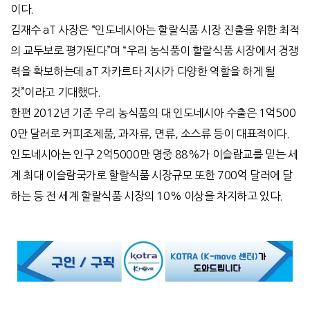
이다.
김재수 aT 사장은 “인도네시아는 할랄식품 시장 진출을 위한 최적
의 교두보로 평가된다”며 “우리 농식품이 할랄식품 시장에서 경쟁
력을 확보하는데 aT 자카르타 지사가 다양한 역할을 하게 될
것”이라고 기대했다.
한편 2012년 기준 우리 농식품의 대 인도네시아 수출은 1억500
0만 달러로 커피조제품, 과자류, 면류, 소스류 등이 대표적이다.
인도네시아는 인구 2억5000만 명중 88%가 이슬람교를 믿는 세
계 최대 이슬람국가로 할랄식품 시장규모 또한 700억 달러에 달
하는 등 전 세계 할랄식품 시장의 10% 이상을 차지하고 있다.