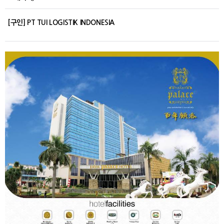
[구인] PT TUI LOGISTIK INDONESIA