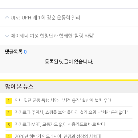
UI vs UPH 제 1회 청춘 운동회 열려
에이레네 여성 합창단과 함께한 ‘힐링 타임’
댓글목록
0
등록된 댓글이 없습니다.
많이 본 뉴스
인니 잇단 군중 폭행 사망…'사적 응징' 확산에 법치 우려
1
자카르타 주지사, 쇼핑몰 보안 울타리 철거 요청…"치안 문제없다"
2
자카르타 MRT, 교통카드 없이 신용카드로 바로 탄다
3
2026년 하반기 인도네시아, 안정과 성장의 시험대
4