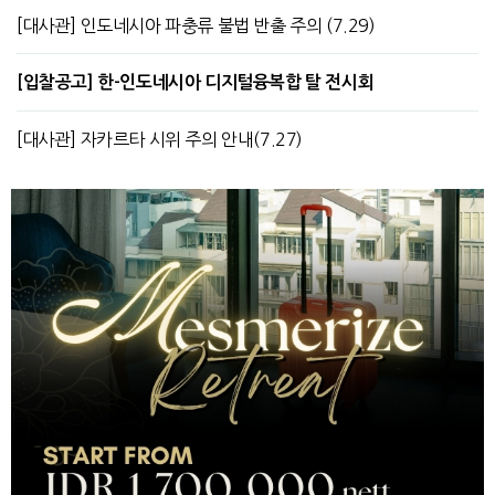
[대사관] 인도네시아 파충류 불법 반출 주의 (7.29)
[입찰공고] 한-인도네시아 디지털융복합 탈 전시회
[대사관] 자카르타 시위 주의 안내(7.27)