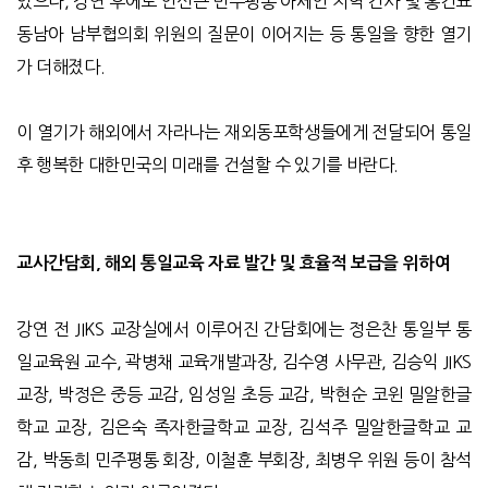
었으나, 강연 후에도 안선근 민주평통 아세안 지역 간사 및 홍건표
동남아 남부협의회 위원의 질문이 이어지는 등 통일을 향한 열기
가 더해졌다.
이 열기가 해외에서 자라나는 재외동포학생들에게 전달되어 통일
후 행복한 대한민국의 미래를 건설할 수 있기를 바란다.
교사간담회, 해외 통일교육 자료 발간 및 효율적 보급을 위하여
강연 전 JIKS 교장실에서 이루어진 간담회에는 정은찬 통일부 통
일교육원 교수, 곽병채 교육개발과장, 김수영 사무관, 김승익 JIKS
교장, 박정은 중등 교감, 임성일 초등 교감, 박현순 코윈 밀알한글
학교 교장, 김은숙 족자한글학교 교장, 김석주 밀알한글학교 교
감, 박동희 민주평통 회장, 이철훈 부회장, 최병우 위원 등이 참석