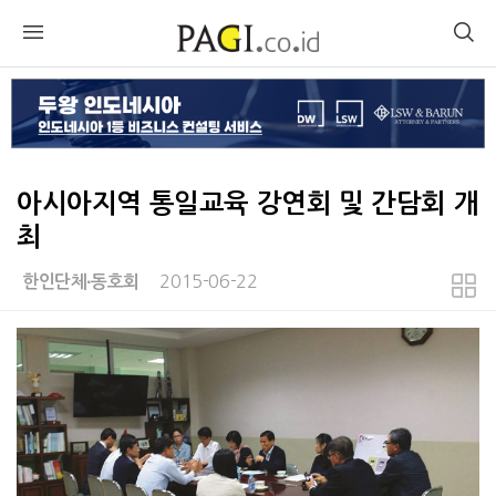
아시아지역 통일교육 강연회 및 간담회 개
최
2015-06-22
한인단체∙동호회
본문