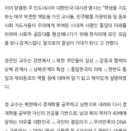
이어 양용현 주 인도네시아 대한민국 대사관 영사는 “학생을 지도
하는 매우 막중한 책임을 가진 교사들, 민주평통 자문위원 및 동포
사회 지도자들이 우리에게 부여된 시대적 사명인 통일의 미래를
위하여 사회적 공감대를 형성해나가기 위해 한자리에 모인 모습
을 보니 감격스럽다. 앞으로의 결실이 기대가 된다.’고 전했다.
정은찬 교수는 강연에서 △북한 주민들의 실상 △갈등과 협력의
남북 관계사 △남북관계의 특성 △통일한국의 미래 △한반도 통
일과 재외동포의 역할 등에 대하여 알기 쉽고 재미있게 설명하였
다.
정 교수는 북한에서 경제학을 공부하고 남한으로 내려와 다시 경
제학을 공부한 자신의 전공을 기반으로, 남과 북의 격차가 40배에
달하는 이유를 대한민국 △국민의 결집의지 △우리민족의 DNA
△근로정신 △어머니들의 교육열 등 4가지라고 꼽았다. 아울러