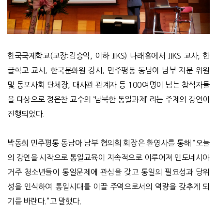
한국국제학교(교장:김승익, 이하 JIKS) 나래홀에서 JIKS 교사, 한
글학교 교사, 한국문화원 강사, 민주평통 동남아 남부 자문 위원
및 동포사회 단체장, 대사관 관계자 등 100여명이 넘는 참석자들
을 대상으로 정은찬 교수의 ‘남북한 통일과제’ 라는 주제의 강연이
진행되었다.
박동희 민주평통 동남아 남부 협의회 회장은 환영사를 통해 “오늘
의 강연을 시작으로 통일교육이 지속적으로 이루어져 인도네시아
거주 청소년들이 통일문제에 관심을 갖고 통일의 필요성과 당위
성을 인식하여 통일시대를 이끌 주역으로서의 역량을 갖추게 되
기를 바란다.”고 말했다.