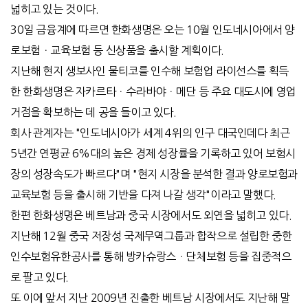
넓히고 있는 것이다.
30일 금융계에 따르면 한화생명은 오는 10월 인도네시아에서 양
로보험ㆍ교육보험 등 신상품을 출시할 계획이다.
지난해 현지 생보사인 물티코를 인수해 보험업 라이선스를 획득
한 한화생명은 자카르타ㆍ수라바야ㆍ메단 등 주요 대도시에 영업
거점을 확보하는 데 공을 들이고 있다.
회사 관계자는 "인도네시아가 세계 4위의 인구 대국인데다 최근
5년간 연평균 6%대의 높은 경제 성장률을 기록하고 있어 보험시
장의 성장속도가 빠르다"며 "현지 시장을 분석한 결과 양로보험과
교육보험 등을 출시해 기반을 다져 나갈 생각"이라고 말했다.
한편 한화생명은 베트남과 중국 시장에서도 외연을 넓히고 있다.
지난해 12월 중국 저장성 국제무역그룹과 합작으로 설립한 중한
인수보험유한공사를 통해 방카슈랑스ㆍ단체보험 등을 집중적으
로 팔고 있다.
또 이에 앞서 지난 2009년 진출한 베트남 시장에서도 지난해 말