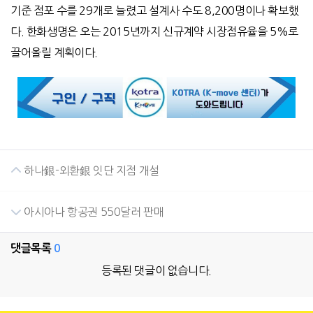
기준 점포 수를 29개로 늘렸고 설계사 수도 8,200명이나 확보했
다. 한화생명은 오는 2015년까지 신규계약 시장점유율을 5%로
끌어올릴 계획이다.
하나銀-외환銀 잇단 지점 개설
아시아나 항공권 550달러 판매
댓글목록
0
등록된 댓글이 없습니다.