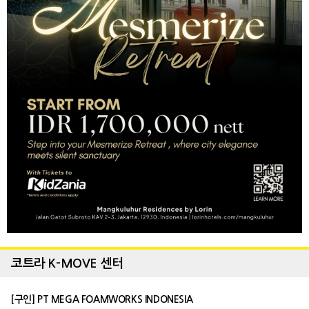
코트라 K-MOVE 센터
[구인] PT MEGA FOAMWORKS INDONESIA