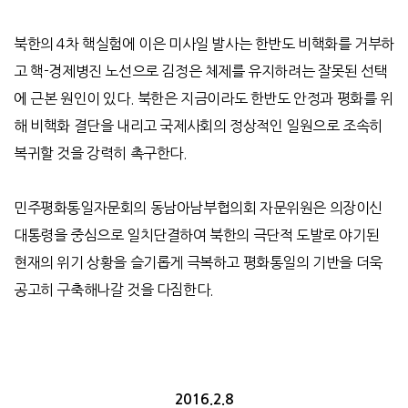
북한의 4차 핵실험에 이은 미사일 발사는 한반도 비핵화를 거부하
고 핵-경제병진 노선으로 김정은 체제를 유지하려는 잘못된 선택
에 근본 원인이 있다. 북한은 지금이라도 한반도 안정과 평화를 위
해 비핵화 결단을 내리고 국제사회의 정상적인 일원으로 조속히
복귀할 것을 강력히 촉구한다.
민주평화통일자문회의 동남아남부협의회 자문위원은 의장이신
대통령을 중심으로 일치단결하여 북한의 극단적 도발로 야기된
현재의 위기 상황을 슬기롭게 극복하고 평화통일의 기반을 더욱
공고히 구축해나갈 것을 다짐한다.
2016.2.8