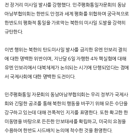
전 장거리 미사일 발사를 강행했다. 민주평화통일자문회의 동남
아남부협의회는 한반도 안정과 세계 평화를 위협하며 궁극적으로
한반도의 평화적 통일을 가로막는 북한의 미사일 도발을 강력히
규탄한다.
이번 행위는 북한의 탄도미사일 발사를 금지한 유엔 안보리 결의
에 대한 명백한 위반이며, 지난달 6일 자행한 4차 핵실험에 대해
유엔 안보리에서 대북체제가 논의되는 시기에 단행되었다는 점에
서 국제사회에 대한 명백한 도전이다.
민주평화통일 자문회의 동남아남부협의회는 우리 정부가 국제사
회와 긴밀한 공조를 통해 북한의 행동을 바꾸기 위해 모든 수단을
강구하고 있는데 대해 전폭적인 지지를 표명한다. 또한 확고한 한
미동맹을 바탕으로 든든한 안보태세를 확립하고, 미국의 요청을
수용하여 한반도 사드배치 논의에 착수한 것을 환영한다.