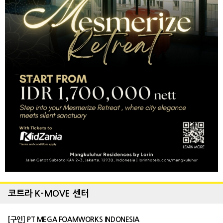
코트라 K-MOVE 센터
[구인] PT MEGA FOAMWORKS INDONESIA