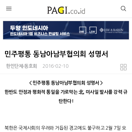
민주평통 동남아남부협의회 성명서
2016-02-10
한인단체∙동호회
본문
＜민주평통 동남아남부협의회 성명서＞
한반도 안정과 평화적 통일을 가로막는 北, 미사일 발사를 강력 규
탄한다!
북한은 국제사회의 우려와 거듭된 경고에도 불구하고 2월 7일 오