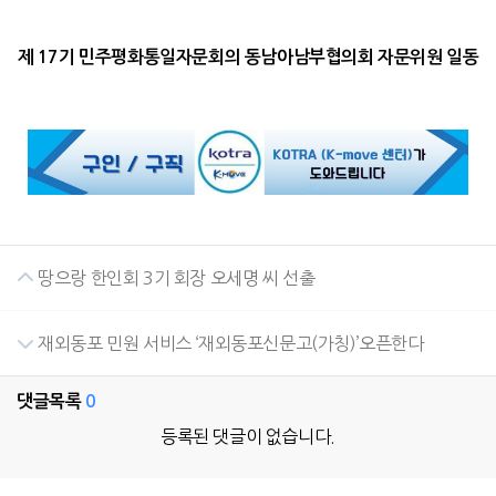
제 17기 민주평화통일자문회의 동남아남부협의회 자문위원 일동
땅으랑 한인회 3기 회장 오세명 씨 선출
재외동포 민원 서비스 ‘재외동포신문고(가칭)’오픈한다
댓글목록
0
등록된 댓글이 없습니다.