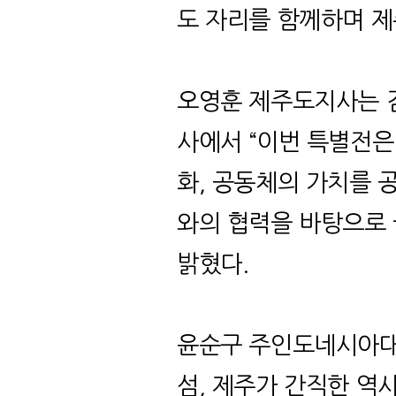
도 자리를 함께하며 제
오영훈 제주도지사는 
사에서
“
이번 특별전은
화
,
공동체의 가치를 
와의 협력을 바탕으로 
밝혔다
.
윤순구 주인도네시아
섬
,
제주가 간직한 역