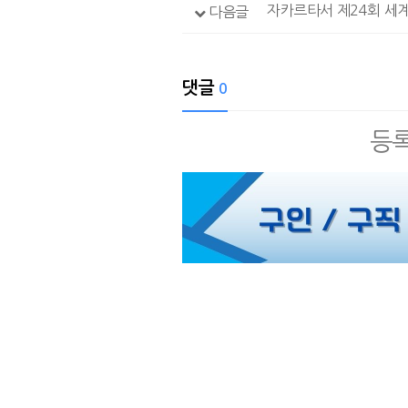
자카르타서 제24회 세
다음글
댓글
0
등록