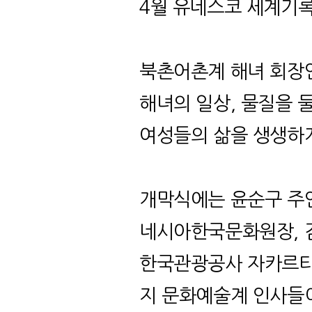
4
월 유네스코 세계기
북촌어촌계 해녀 회장
해녀의 일상
,
물질을 
여성들의 삶을 생생하
개막식에는 윤순구 
네시아한국문화원장
,
한국관광공사 자카르타
지 문화예술계 인사들