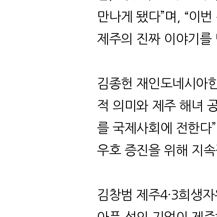
만나게 됐다
”
며
, “
이번
제주의 진짜 이야기를
김종헌 재인도네시아
적 의미와 제주 해녀 
를 국제사회에 전한다
”
우호 증진을 위해 지
김창범 제주
4·3
희생자