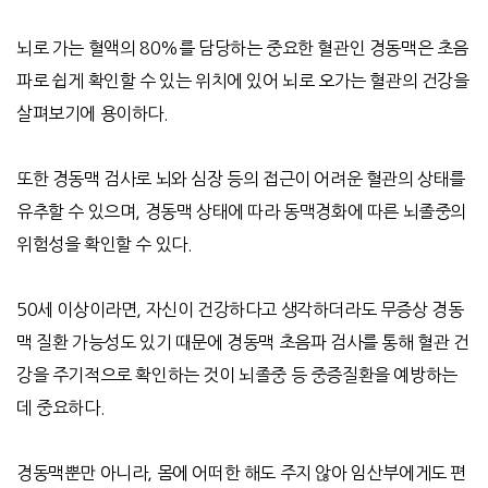
뇌로 가는 혈액의
80%
를 담당하는 중요한 혈관인 경동맥은 초음
파로 쉽게 확인할 수 있는 위치에 있어 뇌로 오가는 혈관의 건강을
살펴보기에 용이하다
.
또한 경동맥 검사로 뇌와 심장 등의 접근이 어려운 혈관의 상태를
유추할 수 있으며
,
경동맥 상태에 따라 동맥경화에 따른 뇌졸중의
위험성을 확인할 수 있다
.
50
세 이상이라면
,
자신이 건강하다고 생각하더라도 무증상 경동
맥 질환 가능성도 있기 때문에 경동맥 초음파 검사를 통해 혈관 건
강을 주기적으로 확인하는 것이 뇌졸중 등 중증질환을 예방하는
데 중요하다
.
경동맥뿐만 아니라
,
몸에 어떠한 해도 주지 않아 임산부에게도 편