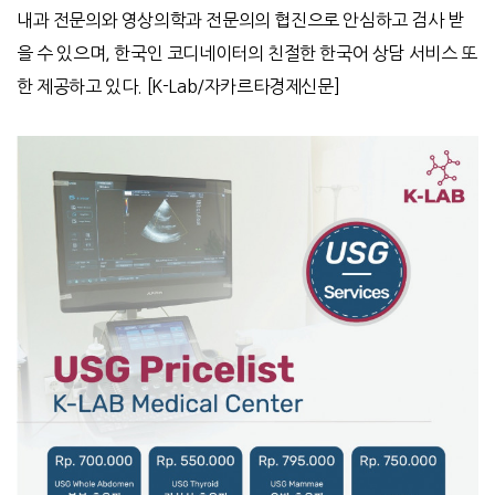
내과 전문의와 영상의학과 전문의의 협진으로 안심하고 검사 받
을 수 있으며
,
한국인 코디네이터의 친절한 한국어 상담
서비스
또
한
제공하고
있다
. [K-Lab/
자카르타경제신문
]