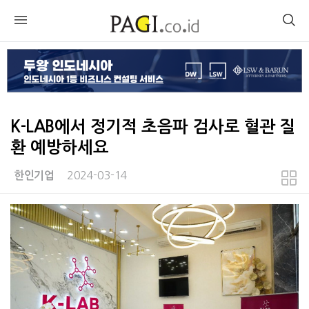
K-LAB에서 정기적 초음파 검사로 혈관 질
환 예방하세요
2024-03-14
한인기업
본문