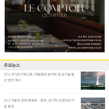
주요뉴스
인니 국가연구혁신청, 대통령에 원자력 및 AI기술 발
전 방안 제시
인니 자동차 판매 회복세…정부, 전기차 인센티브 이
달 발표