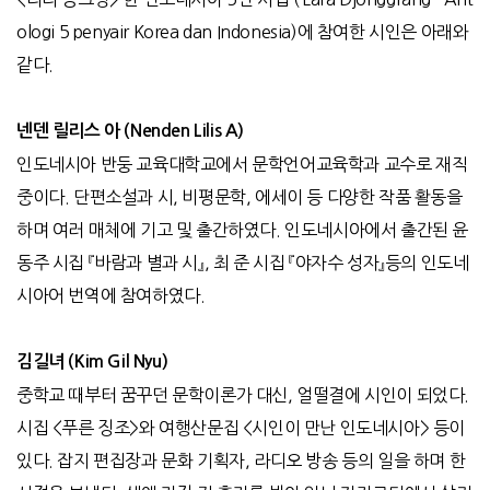
ologi 5 penyair Korea dan Indonesia)에 참여한 시인은 아래와
같다.
넨덴
릴리스
아 (Nenden Lilis A)
인도네시아 반둥 교육대학교에서 문학언어교육학과 교수로 재직
중이다. 단편소설과 시, 비평문학, 에세이 등 다양한 작품 활동을
하며 여러 매체에 기고 및 출간하였다. 인도네시아에서 출간된 윤
동주 시집 『바람과 별과 시』, 최 준 시집 『야자수 성자』등의 인도네
시아어 번역에 참여하였다.
김길녀 (Kim Gil Nyu)
중학교 때부터 꿈꾸던 문학이론가 대신, 얼떨결에 시인이 되었다.
시집 <푸른 징조>와 여행산문집 <시인이 만난 인도네시아> 등이
있다. 잡지 편집장과 문화 기획자, 라디오 방송 등의 일을 하며 한