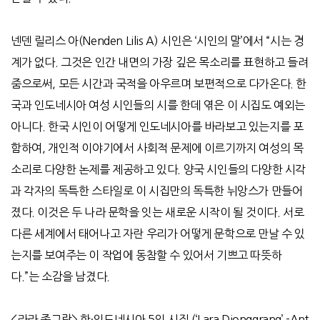
넨덴 릴리스 아(Nenden Lilis A) 시인은 ‘시인의 말’에서 “시는 경
계가 없다. 그것은 인간 내면의 가장 깊은 목소리를 표현하고 들려
줌으로써, 모든 시간과 국적을 아우르며 보편적으로 다가온다. 한
국과 인도네시아 여성 시인들의 시를 한데 엮은 이 시집도 예외는
아니다. 한국 시인이 어떻게 인도네시아를 바라보고 있는지를 포
함하여, 개인적 이야기에서 사회적 문제에 이르기까지 여성의 목
소리로 다양한 논제를 제공하고 있다. 양국 시인들의 다양한 시각
과 각자의 독특한 스타일로 이 시집만의 독특한 뉘앙스가 만들어
졌다. 이것은 두 나라 문학을 잇는 새로운 시작이 될 것이다. 서로
다른 세계에서 태어나고 자란 우리가 어떻게 문학으로 만날 수 있
는지를 보여주는 이 작업에 동참할 수 있어서 기쁘고 따뜻하
다.”는 소감을 남겼다.
<라라 종그랑> 한·인도네시아 5인 시집 (‘Lara Djonggrang’ -Ant