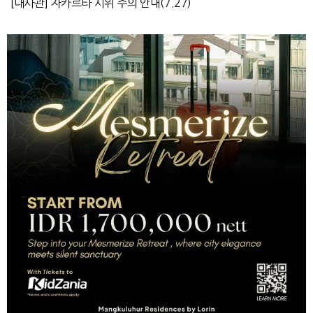
[대사관] 자카르타 시위 주의 안내(7.27)