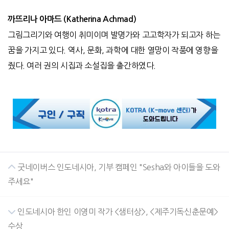
까뜨리나
아마드 (Katherina Achmad)
그림그리기와 여행이 취미이며 발명가와 고고학자가 되고자 하는
꿈을 가지고 있다. 역사, 문화, 과학에 대한 열망이 작품에 영향을
줬다. 여러 권의 시집과 소설집을 출간하였다.
굿네이버스 인도네시아, 기부 캠페인 "Sesha와 아이들을 도와
주세요"
인도네시아 한인 이영미 작가 <샘터상>, <제주기독신춘문예>
수상