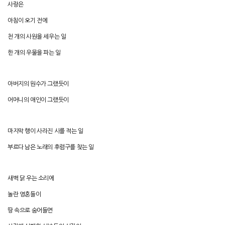
사랑은
아침이 오기 전에
천 개의 사원을 세우는 일
한 개의 우물을 파는 일
아버지의 원수가 그랬듯이
어머니의 애인이 그랬듯이
마지막 행이 사라진 시를 적는 일
부르다 남은 노래의 후렴구를 찾는 일
새벽 닭 우는 소리에
놀란 영혼들이
땅 속으로 숨어들면