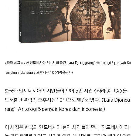
<라라 종그랑>한·인도네시아 5인 시집 출간 ‘Lara Djonggrang’ -Antologi 5 penyair Ko
rea dan Indonesia /
오후시선 10 (역락출판사)
한국과 인도네시아의 시인들이 모여 5인 시집 <라라 종그랑>을
도서출판 역락의 오후시선 10번으로 발간하였다. (‘Lara Djongg
rang’ -Antologi 5 penyair Korea dan Indonesia )
이 시집은 한국과 인도네시아 현역 시인들이 만나 ‘인도네시아’라