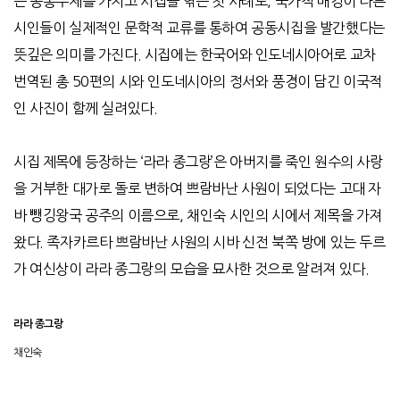
는 공통주제를 가지고 시집을 엮은 첫 사례로, 국가적 배경이 다른
시인들이 실제적인 문학적 교류를 통하여 공동시집을 발간했다는
뜻깊은 의미를 가진다. 시집에는 한국어와 인도네시아어로 교차
번역된 총 50편의 시와 인도네시아의 정서와 풍경이 담긴 이국적
인 사진이 함께 실려있다.
시집 제목에 등장하는 ‘라라 종그랑’은 아버지를 죽인 원수의 사랑
을 거부한 대가로 돌로 변하여 쁘람바난 사원이 되었다는 고대 자
바 뺑깅왕국 공주의 이름으로, 채인숙 시인의 시에서 제목을 가져
왔다. 족자카르타 쁘람바난 사원의 시바 신전 북쪽 방에 있는 두르
가 여신상이 라라 종그랑의 모습을 묘사한 것으로 알려져 있다.
라라
종그랑
채인숙