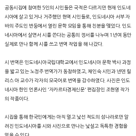
공동시집에 참여한 5인의 시인들은 국적은 다르지만 현재 인도네
시아에 살고 있거나 거주했던 현역 시인들로, 인도네시아 서부 자
바의 주도인 반둥에서 열린 문학 모임을 통해 친분을 맺었다. 인도
네시아에서 살면서 시를 쓴다는 공통의 정서를 나누며 1년여 동안
실제로 만나 함께 시를 쓰고 번역 작업을 해 나갔다.
시 번역은 인도네시아국립대학교에서 인도네시아 문학 박사 과정
을 밟고 있는 노정주 번역가가 동참하였고, 채인숙 시인과 넨덴 릴
리스 아 교수가 각자의 모국어로 번역을 감수하였다. 사진은 인도
네시아 한인 언론사인 '자카르타경제신문' 편집장인 조현영 작가
의 작품이다.
시집을 통해 한국인에게는 아직 멀고 낯선 적도의 섬나라로만 알
려진 인도네시아를 시와 사진으로 만나는 낯설고 독특한 경험을
얻을 수 있다.