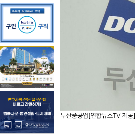
두산중공업[연합뉴스TV 제공