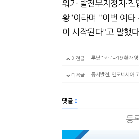
워가 발전부지정지·진
황"이라며 "이번 예타
이 시작된다"고 말했다
루닛 "코로나19 환자 영
이전글
동서발전, 인도네시아 코
다음글
댓글
0
등록