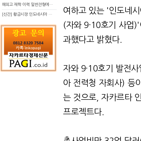
해외고 재학 이력 일반전형에서 분명한 입시 강점 살리는 전략
여하고 있는 '인도네시
[신간] 황금시장 인도네시아 슈퍼리치의 성공 수업
(자와 9·10호기 사업
과했다고 밝혔다.
자와 9·10호기 발전
아 전력청 자회사) 등
는 것으로, 자카르타 
프로젝트다.
총사업비만 32억 달러(