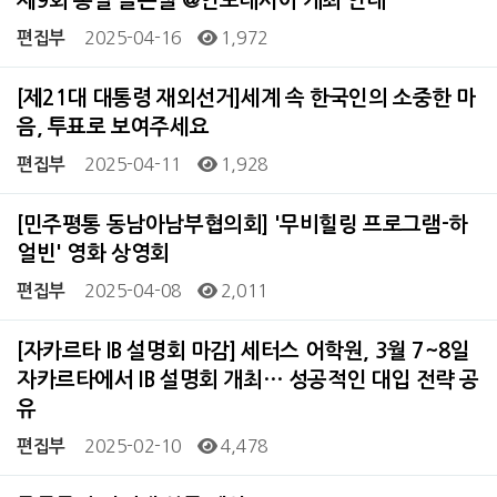
제9회 통일 골든벨 @인도네시아 개최 안내
2025-04-16
1,972
편집부
[제21대 대통령 재외선거]세계 속 한국인의 소중한 마
음, 투표로 보여주세요
2025-04-11
1,928
편집부
[민주평통 동남아남부협의회] '무비힐링 프로그램-하
얼빈' 영화 상영회
2025-04-08
2,011
편집부
[자카르타 IB 설명회 마감] 세터스 어학원, 3월 7~8일
자카르타에서 IB 설명회 개최… 성공적인 대입 전략 공
유
2025-02-10
4,478
편집부