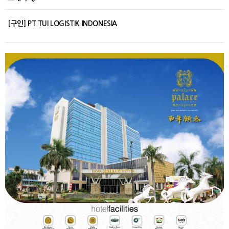
[구인] PT TUI LOGISTIK INDONESIA