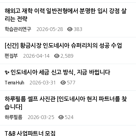
해외고 재학 이력 일반전형에서 분명한 입시 강점 살
리는 전략
2026-05-28
383
학습관리연구
[신간] 황금시장 인도네시아 슈퍼리치의 성공 수업
2026-04-14
2,589
편집부
✨ 인도네시아 세금 신고 방식, 지금 바뀝니다
2026-03-31
577
TerraHuh
하루필름 셀프 사진관 [인도네시아 현지 파트너를 찾
습니다]
2026-03-25
524
하루필름
T&B 사업파트너 모집