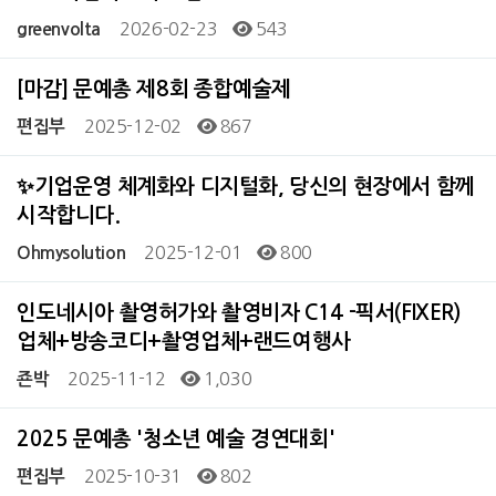
2026-02-23
543
greenvolta
[마감] 문예총 제8회 종합예술제
2025-12-02
867
편집부
✨기업운영 체계화와 디지털화, 당신의 현장에서 함께
시작합니다.
2025-12-01
800
Ohmysolution
인도네시아 촬영허가와 촬영비자 C14 -픽서(FIXER)
업체+방송코디+촬영업체+랜드여행사
2025-11-12
1,030
죤박
2025 문예총 '청소년 예술 경연대회'
2025-10-31
802
편집부