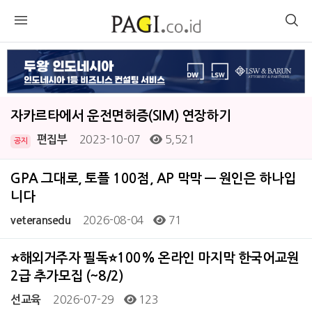
자카르타에서 운전면허증(SIM) 연장하기
2023-10-07
5,521
편집부
공지
GPA 그대로, 토플 100점, AP 막막 — 원인은 하나입
니다
2026-08-04
71
veteransedu
⭐해외거주자 필독⭐100% 온라인 마지막 한국어교원
2급 추가모집 (~8/2)
2026-07-29
123
선교육