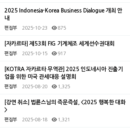
2025 Indonesia-Korea Business Dialogue 개최 안
내
2025-10-23
875
편집부
[자카르타] 제53회 FIG 기계체조 세계선수권대회
2025-10-15
917
편집부
[KOTRA 자카르타 무역관] 2025 인도네시아 진출기
업을 위한 미국 관세대응 설명회
2025-08-20
1,325
편집부
[강연 취소] 법륜스님의 즉문즉설, <2025 행복한 대화
>
2025-08-18
1,321
편집부