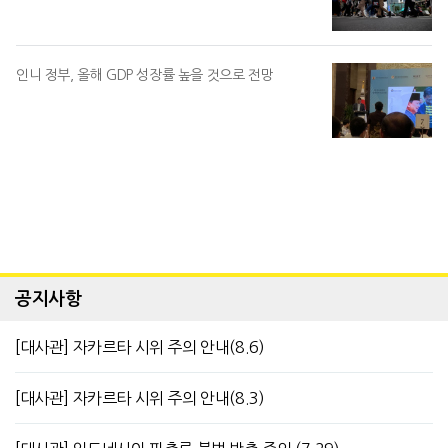
인니 정부, 올해 GDP 성장률 높을 것으로 전망
공지사항
[대사관] 자카르타 시위 주의 안내(8.6)
[대사관] 자카르타 시위 주의 안내(8.3)