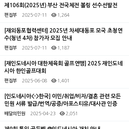
제106회(2025년) 부산 전국체전 볼링 선수선발전
2025-07-11
1,264
편집부
[재외동포협력센터] 2025년 차세대동포 모국 초청연
수(청년 4차) 참가자 모집 안내
2025-07-11
1,187
편집부
[재인도네시아 대한체육회 골프연맹] 2025 재인도네
시아 한인골프대회
2025-06-08
1,401
편집부
[인도네시아<->한국] 이민/취업/비자/결혼 관련 모든
민원 서류 발급/번역/공증/아포스티유/대사관 인증
2025-04-23
2,051
배달의민원