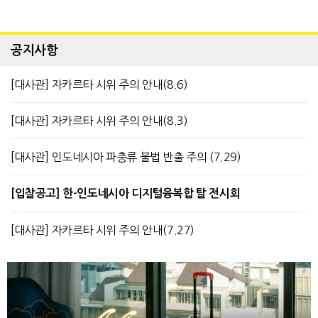
공지사항
[대사관] 자카르타 시위 주의 안내(8.6)
[대사관] 자카르타 시위 주의 안내(8.3)
[대사관] 인도네시아 파충류 불법 반출 주의 (7.29)
[입찰공고] 한-인도네시아 디지털융복합 탈 전시회
[대사관] 자카르타 시위 주의 안내(7.27)