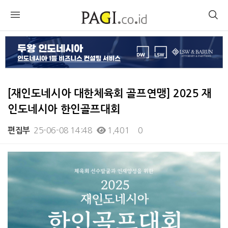
[재인도네시아 대한체육회 골프연맹] 2025 재
인도네시아 한인골프대회
25-06-08 14:48
1,401
0
편집부
본문