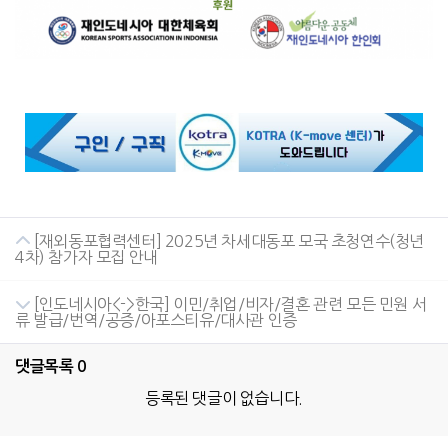
[재외동포협력센터] 2025년 차세대동포 모국 초청연수(청년
4차) 참가자 모집 안내
[인도네시아<->한국] 이민/취업/비자/결혼 관련 모든 민원 서
류 발급/번역/공증/아포스티유/대사관 인증
댓글목록
0
등록된 댓글이 없습니다.