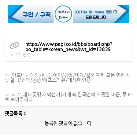
https://www.pagi.co.id/bbs/board.php?
bo_table=korean_news&wr_id=13839
527회 연결
[인도네시아<->한국] 이민/취업/비자/결혼 관련 모든 민원 서
류 발급/번역/공증/아포스티유/대사관 인증
[제21대 대통령 재외선거]세계 속 한국인의 소중한 마음, 투표
로 보여주세요
댓글목록
0
등록된 댓글이 없습니다.