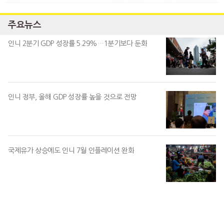
주요뉴스
인니 2분기 GDP 성장률 5.29%…1분기보다 둔화
인니 정부, 올해 GDP 성장률 높을 것으로 전망
국제유가 상승에도 인니 7월 인플레이션 완화