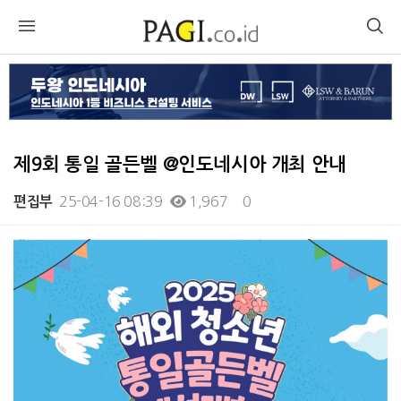
제9회 통일 골든벨 @인도네시아 개최 안내
25-04-16 08:39
1,967
0
편집부
본문