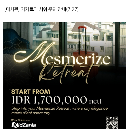
[대사관] 자카르타 시위 주의 안내(7.27)