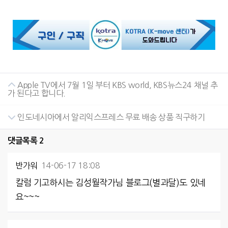
Apple TV에서 7월 1일 부터 KBS world, KBS뉴스24 채널 추
가 된다고 합니다.
인도네시아에서 알리익스프레스 무료 배송 상품 직구하기
댓글목록
2
반가워
14-06-17 18:08
칼럼 기고하시는 김성월작가님 블로그(별과달)도 있네
요~~~