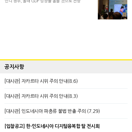
인니 정부, 올해 GDP 성장률 높을 것으로 전망
공지사항
[대사관] 자카르타 시위 주의 안내(8.6)
[대사관] 자카르타 시위 주의 안내(8.3)
[대사관] 인도네시아 파충류 불법 반출 주의 (7.29)
[입찰공고] 한-인도네시아 디지털융복합 탈 전시회