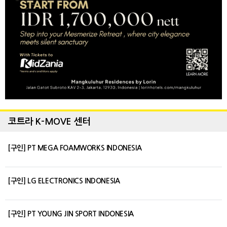
코트라 K-MOVE 센터
[구인] PT MEGA FOAMWORKS INDONESIA
[구인] LG ELECTRONICS INDONESIA
[구인] PT YOUNG JIN SPORT INDONESIA