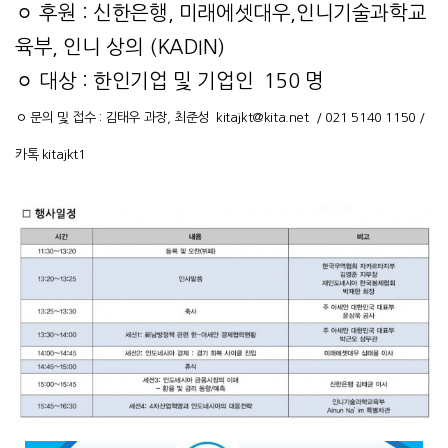
ㅇ 후원 : 신한은행, 미래에셋대우,인니기술과학교
육부, 인니 상의 (KADIN)
ㅇ 대상 : 한인기업 및 기업인 150 명
ㅇ 문의 및 접수 : 김태우 과장, 최준성
kitajkt@kita.net
/ 021 5140 1150 /
카톡 kitajkt1