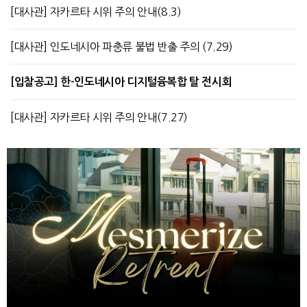
[대사관] 자카르타 시위 주의 안내(8.3)
[대사관] 인도네시아 파충류 불법 반출 주의 (7.29)
[입찰공고] 한-인도네시아 디지털융복합 탈 전시회
[대사관] 자카르타 시위 주의 안내(7.27)