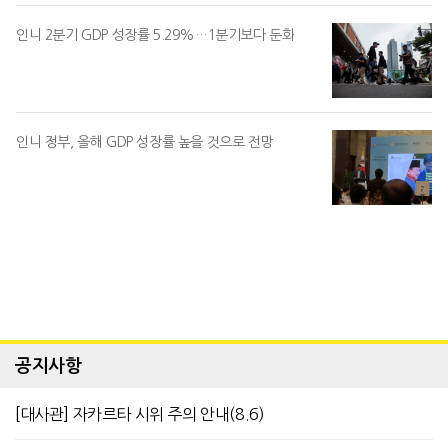
인니 2분기 GDP 성장률 5.29%…1분기보다 둔화
인니 정부, 올해 GDP 성장률 높을 것으로 전망
공지사항
[대사관] 자카르타 시위 주의 안내(8.6)