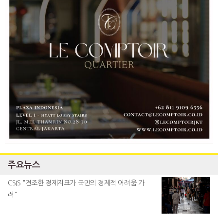
주요뉴스
CSIS "견조한 경제지표가 국민의 경제적 어려움 가
려"