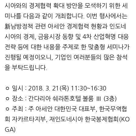
시아와의 경제협력 확대 방안을 모색하기 위한 세
미나를 다음과 같이 개최합니다. 이번 행사에서는
新남방정책 관련 아세안 경제협력 현황과 인도네
시아의 경제, 금융시장 동향 및 4차 산업혁명 대응
전략 등에 대한 내용을 주제로 한 맞춤형 세미나가
진행될 예정이오니, 기업인 여러분들의 많은 참석
을 부탁드립니다.
ㅇ 일시 : 2018. 3. 21(목) 11:30~16:30
ㅇ 장소 : 간다리아 쉐라톤호텔 볼룸 Ⅲ (3층)
ㅇ 주최 : 주 아세안 대한민국 대표부, 한국무역협
회 자카르타지부, 재인도네시아 한국봉제협회(KO
GA)