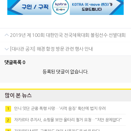
2019년 제 100회 대한민국 전국체육대회 볼링선수 선발대회
[대사관 공지] 해경 함정 방문 관련 행사 안내
댓글목록
0
등록된 댓글이 없습니다.
많이 본 뉴스
인니 잇단 군중 폭행 사망…'사적 응징' 확산에 법치 우려
1
자카르타 주지사, 쇼핑몰 보안 울타리 철거 요청…"치안 문제없다"
2