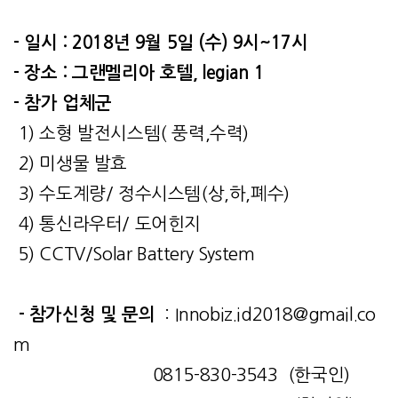
- 일시 : 2018년 9월 5일 (수) 9시~17시
- 장소 : 그랜멜리아 호텔, legian 1
- 참가 업체군
1) 소형 발전시스템( 풍력,수력)
2) 미생물 발효
3) 수도계량/ 정수시스템(상,하,폐수)
4) 통신라우터/ 도어힌지
5) CCTV/Solar Battery System
- 참가신청 및 문의
:
Innobiz.id2018@gmail.co
m
0815-830-3543 (한국인)