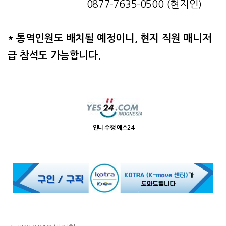
0877-7635-0500 (현지인)
* 통역인원도 배치될 예정이니, 현지 직원 매니저
급 참석도 가능합니다.
인니 수행 예스24