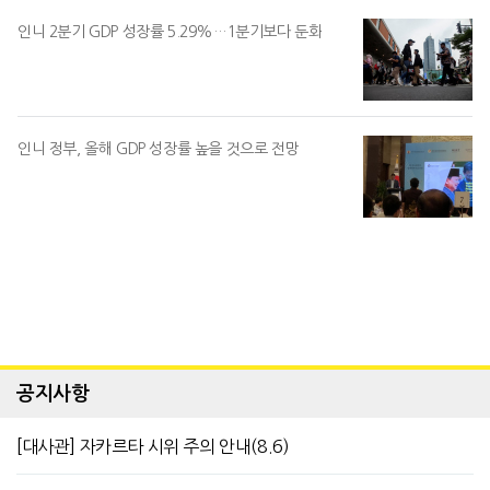
인니 2분기 GDP 성장률 5.29%…1분기보다 둔화
인니 정부, 올해 GDP 성장률 높을 것으로 전망
공지사항
[대사관] 자카르타 시위 주의 안내(8.6)