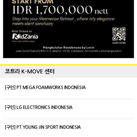
코트라 K-MOVE 센터
[구인] PT MEGA FOAMWORKS INDONESIA
[구인] LG ELECTRONICS INDONESIA
[구인] PT YOUNG JIN SPORT INDONESIA