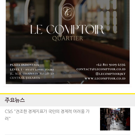
주요뉴스
CSIS "견조한 경제지표가 국민의 경제적 어려움 가
려"