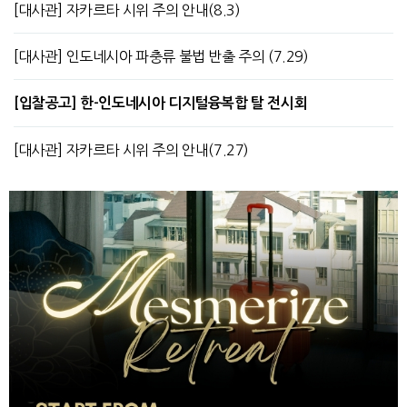
[대사관] 자카르타 시위 주의 안내(8.3)
[대사관] 인도네시아 파충류 불법 반출 주의 (7.29)
[입찰공고] 한-인도네시아 디지털융복합 탈 전시회
[대사관] 자카르타 시위 주의 안내(7.27)