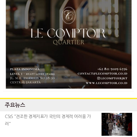
주요뉴스
CSIS "견조한 경제지표가 국민의 경제적 어려움 가
려"