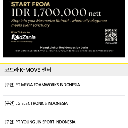
코트라 K-MOVE 센터
[구인] PT MEGA FOAMWORKS INDONESIA
[구인] LG ELECTRONICS INDONESIA
[구인] PT YOUNG JIN SPORT INDONESIA