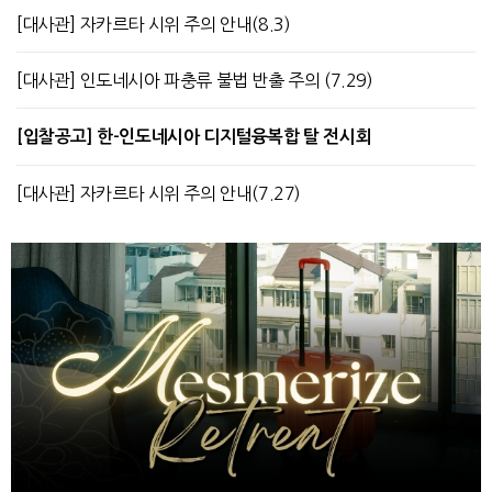
[대사관] 자카르타 시위 주의 안내(8.3)
[대사관] 인도네시아 파충류 불법 반출 주의 (7.29)
[입찰공고] 한-인도네시아 디지털융복합 탈 전시회
[대사관] 자카르타 시위 주의 안내(7.27)