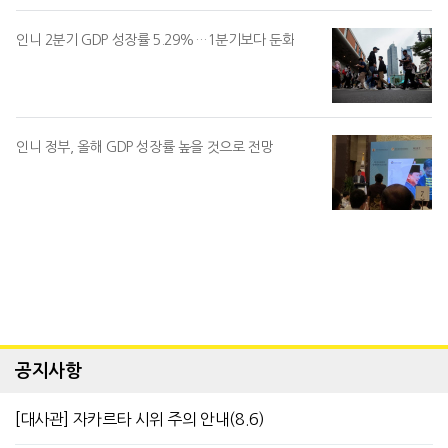
인니 2분기 GDP 성장률 5.29%…1분기보다 둔화
인니 정부, 올해 GDP 성장률 높을 것으로 전망
공지사항
[대사관] 자카르타 시위 주의 안내(8.6)