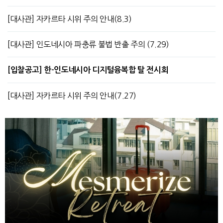
[대사관] 자카르타 시위 주의 안내(8.3)
[대사관] 인도네시아 파충류 불법 반출 주의 (7.29)
[입찰공고] 한-인도네시아 디지털융복합 탈 전시회
[대사관] 자카르타 시위 주의 안내(7.27)