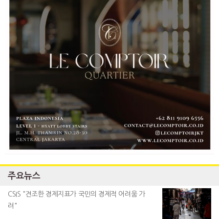
주요뉴스
CSIS "견조한 경제지표가 국민의 경제적 어려움 가
려"