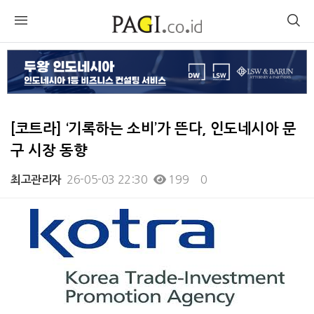
[코트라] ‘기록하는 소비’가 뜬다, 인도네시아 문
구 시장 동향
26-05-03 22:30
199
0
최고관리자
본문