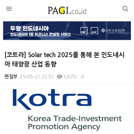
[코트라] Solar tech 2025를 통해 본 인도네시
아 태양광 산업 동향
25-05-21 22:51
3,670
0
편집부
본문