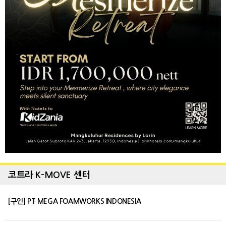
코트라 K-MOVE 센터
[구인] PT MEGA FOAMWORKS INDONESIA