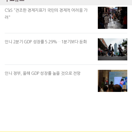
CSIS "견조한 경제지표가 국민의 경제적 어려움 가
려"
인니 2분기 GDP 성장률 5.29%…1분기보다 둔화
인니 정부, 올해 GDP 성장률 높을 것으로 전망