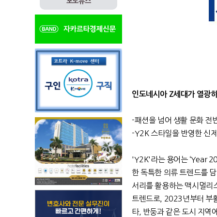
포토뉴스
인도네시아 Z세대가 열광하는
-패션을 넘어 생활 문화 전
-Y2K 스타일을 반영한 신제
'Y2K'라는 용어는 ‘Yea
한 독특한 의류 트렌드를 담고
서리를 활용하는 맥시멀리스트
트렌드로, 2023년부터 부
타, 반둥과 같은 도시 지역