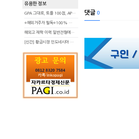
유용한 정보
댓글
0
GPA 그대로, 토플 100점, AP 막막 — 원인은 하나입니다
⭐해외거주자 필독⭐100% 온라인 마지막 한국어교원 2급 추가모집 (~8/2)
해외고 재학 이력 일반전형에서 분명한 입시 강점 살리는 전략
[신간] 황금시장 인도네시아 슈퍼리치의 성공 수업