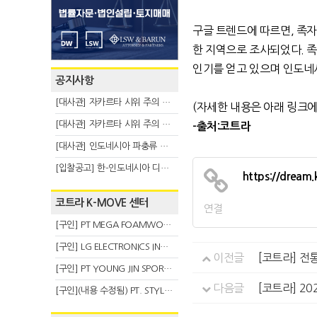
구글 트렌드에 따르면, 족자카
한 지역으로 조사되었다. 족
인기를 얻고 있으며 인도네
공지사항
[대사관] 자카르타 시위 주의 안내(8.6)
(자세한 내용은 아래 링크
[대사관] 자카르타 시위 주의 안내(8.3)
-출처:코트라
[대사관] 인도네시아 파충류 불법 반출 주의 (7.29)
[입찰공고] 한-인도네시아 디지털융복합 탈 전시회
https://dream
코트라 K-MOVE 센터
연결
[구인] PT MEGA FOAMWORKS INDONESIA
[구인] LG ELECTRONICS INDONESIA
이전글
[코트라] 전
[구인] PT YOUNG JIN SPORT INDONESIA
다음글
[코트라] 2
[구인](내용 수정됨) PT. STYLE KOREAN INDONESIA (스타일 코리안 인도네시아)