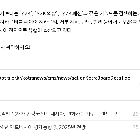
르타는 “Y2K”, “Y2K 의상”, “Y2K 패션”과 같은 키워드를 검색하는
자카르타를 뒤이어 자카르타, 서부 자바, 반텐, 발리 등에서도 Y2K 패
시아 전역으로 유행이 확산되고 있다.
에서 확인하세요)
.kotra.or.kr/kotranews/cms/news/actionKotraBoardDetail.do…
통적인 목재가구 강국 인도네시아, 변화하는 가구 트렌드는?
25
024년 인도네시아 경제동향 및 2025년 전망
25