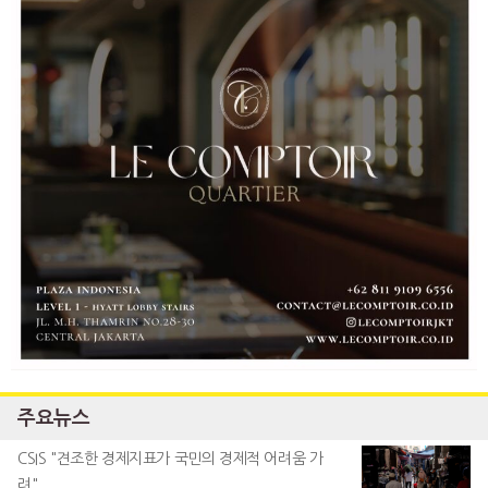
주요뉴스
CSIS "견조한 경제지표가 국민의 경제적 어려움 가
려"