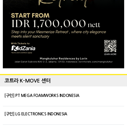
코트라 K-MOVE 센터
[구인] PT MEGA FOAMWORKS INDONESIA
[구인] LG ELECTRONICS INDONESIA