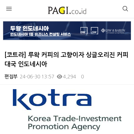
[코트라] 루왁 커피의 고향이자 싱글오리진 커피
대국 인도네시아
24-06-30 13:57
4,294
0
편집부
본문