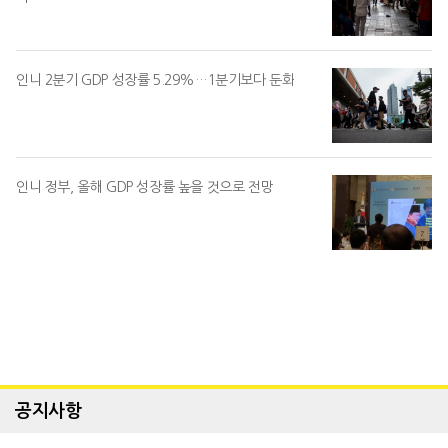
인니 2분기 GDP 성장률 5.29%…1분기보다 둔화
인니 정부, 올해 GDP 성장률 높을 것으로 전망
공지사항