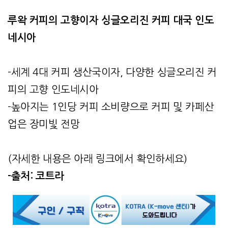
루왁 커피의 고향이자 싱글오리진 커피 대국 인도
네시아
-세계 4대 커피 생산국이자, 다양한 싱글오리진 커
피의 고향 인도네시아
-높아지는 1인당 커피 소비량으로 커피 및 카페산
업은 장미빛 전망
(자세한 내용은 아래 링크에서 확인하세요)
-출처: 코트라