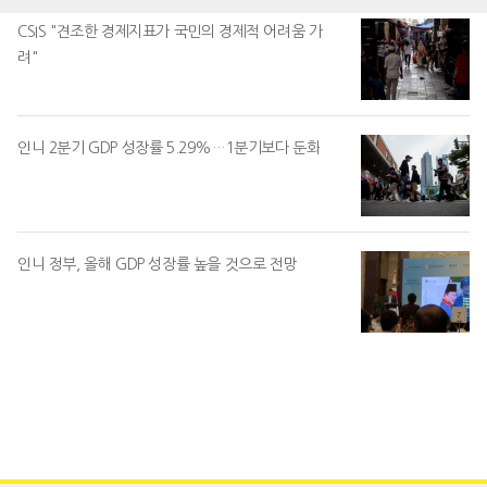
CSIS "견조한 경제지표가 국민의 경제적 어려움 가
려"
인니 2분기 GDP 성장률 5.29%…1분기보다 둔화
인니 정부, 올해 GDP 성장률 높을 것으로 전망