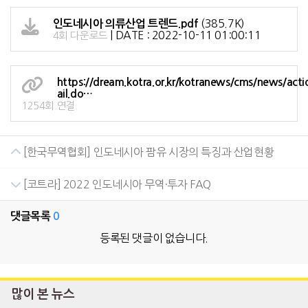
(385.7K)
인도네시아 의류산업 트렌드.pdf
|
DATE : 2022-10-11 01:00:11
4회 다운로드
https://dream.kotra.or.kr/kotranews/cms/news/act
ail.do…
1254회 연결
[한국무역협회] 인도네시아 팜유 시장의 특징과 산업현황
[코트라] 2022 인도네시아 무역·투자 FAQ
댓글목록
0
등록된 댓글이 없습니다.
많이 본 뉴스