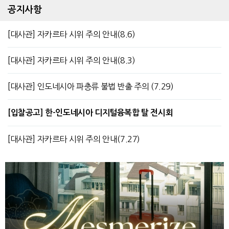
공지사항
[대사관] 자카르타 시위 주의 안내(8.6)
[대사관] 자카르타 시위 주의 안내(8.3)
[대사관] 인도네시아 파충류 불법 반출 주의 (7.29)
[입찰공고] 한-인도네시아 디지털융복합 탈 전시회
[대사관] 자카르타 시위 주의 안내(7.27)