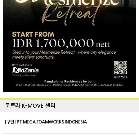
코트라 K-MOVE 센터
[구인] PT MEGA FOAMWORKS INDONESIA