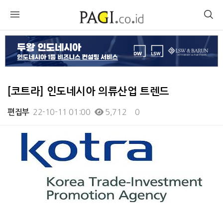
[코트라] 인도네시아 의류산업 트렌드
22-10-11 01:00
5,712
0
편집부
본문