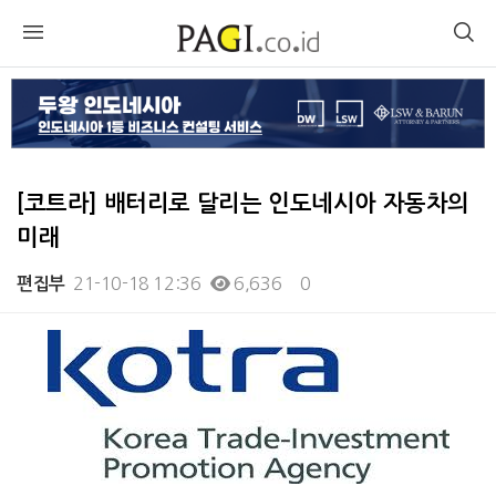
[코트라] 배터리로 달리는 인도네시아 자동차의
미래
21-10-18 12:36
6,636
0
편집부
본문