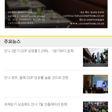
주요뉴스
인니 2분기 GDP 성장률 5.29%…1분기보다 둔화
인니 정부, 올해 GDP 성장률 높을 것으로 전망
국제유가 상승에도 인니 7월 인플레이션 완화