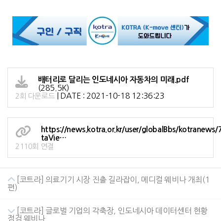
배터리로 달리는 인도네시아 자동차의 미래.pdf
(285.5K)
|
DATE : 2021-10-18 12:36:23
2회 다운로드
https://news.kotra.or.kr/user/globalBbs/kotranews
taVie…
2110회 연결
[코트라] 의료기기 시장 진출 길라잡이, 메디컬 웨비나 개최(1
편)
[코트라] 글로벌 기업의 각축장, 인도네시아 데이터센터 현황
점검 웨비나