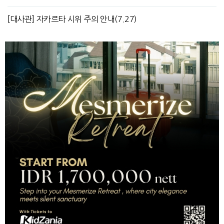
[대사관] 자카르타 시위 주의 안내(7.27)