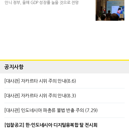
인니 정부, 올해 GDP 성장률 높을 것으로 전망
공지사항
[대사관] 자카르타 시위 주의 안내(8.6)
[대사관] 자카르타 시위 주의 안내(8.3)
[대사관] 인도네시아 파충류 불법 반출 주의 (7.29)
[입찰공고] 한-인도네시아 디지털융복합 탈 전시회