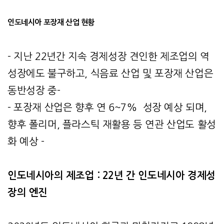
인도네시아
포장재
산업
현황
- 지난 22년간 지속 경제성장 견인한 제조업의 역
성장에도 불구하고, 식음료 산업 및 포장재 산업은
동반성장 중-
- 포장재 산업은 향후 연 6~7% 성장 예상 되며,
향후 폴리머, 플라스틱 재활용 등 연관 산업도 활성
화 예상 -
인도네시아의
제조업
: 22
년
간
인도네시아
경제성
장의
엔진