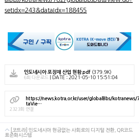
setIdx=243&dataIdx=188455
(379.9K)
인도네시아 포장재 산업 현황.pdf
|
DATE : 2021-05-10 15:51:04
6회 다운로드
https://news.kotra.or.kr/user/globalBbs/kotranews
taVie…
2323회 연결
[코트라] 인도네시아 현금없는 사회로의 디지털 전환, QR코드
표준화시스템