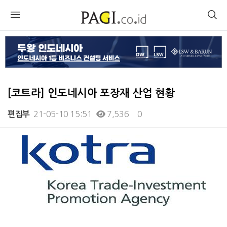
[코트라] 인도네시아 포장재 산업 현황
21-05-10 15:51
7,536
0
편집부
본문