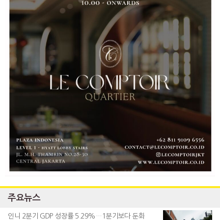
주요뉴스
인니 2분기 GDP 성장률 5.29%…1분기보다 둔화