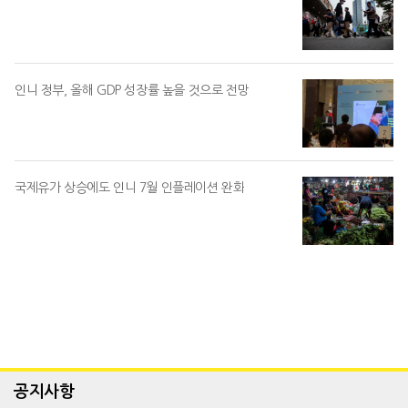
인니 정부, 올해 GDP 성장률 높을 것으로 전망
국제유가 상승에도 인니 7월 인플레이션 완화
공지사항