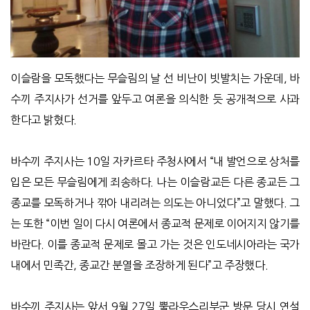
이슬람을 모독했다는 무슬림의 날 선 비난이 빗발치는 가운데, 바
수끼 주지사가 선거를 앞두고 여론을 의식한 듯 공개적으로 사과
한다고 밝혔다.
바수끼 주지사는 10일 자카르타 주청사에서 “내 발언으로 상처를
입은 모든 무슬림에게 죄송하다. 나는 이슬람교든 다른 종교든 그
종교를 모독하거나 깎아 내리려는 의도는 아니었다”고 말했다. 그
는 또한 “이번 일이 다시 여론에서 종교적 문제로 이어지지 않기를
바란다. 이를 종교적 문제로 몰고 가는 것은 인도네시아라는 국가
내에서 민족간, 종교간 분열을 조장하게 된다”고 주장했다.
바수끼 주지사는 앞서 9월 27일 뿔라우스리부군 방문 당시 연설