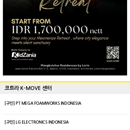
코트라 K-MOVE 센터
[구인] PT MEGA FOAMWORKS INDONESIA
[구인] LG ELECTRONICS INDONESIA