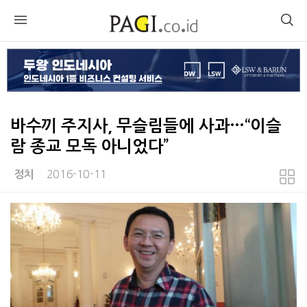
바수끼 주지사, 무슬림들에 사과…“이슬
람 종교 모독 아니었다”
2016-10-11
정치
본문